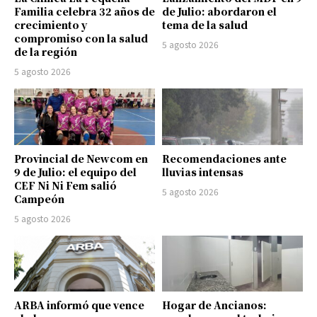
Familia celebra 32 años de
de Julio: abordaron el
crecimiento y
tema de la salud
compromiso con la salud
5 agosto 2026
de la región
5 agosto 2026
Provincial de Newcom en
Recomendaciones ante
9 de Julio: el equipo del
lluvias intensas
CEF Ni Ni Fem salió
5 agosto 2026
Campeón
5 agosto 2026
ARBA informó que vence
Hogar de Ancianos: