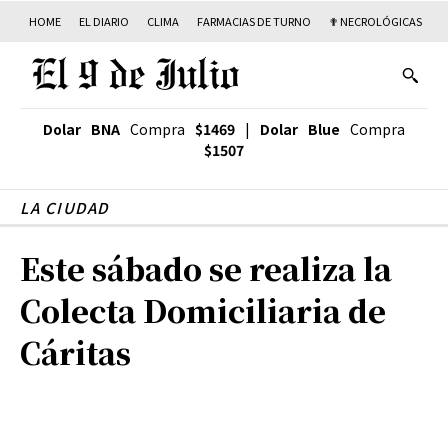
HOME
EL DIARIO
CLIMA
FARMACIAS DE TURNO
✟ NECROLÓGICAS
T
Dolar BNA
Compra
$1469
|
Dolar Blue
Compra
$1507
LA CIUDAD
Este sábado se realiza la
Colecta Domiciliaria de
Cáritas