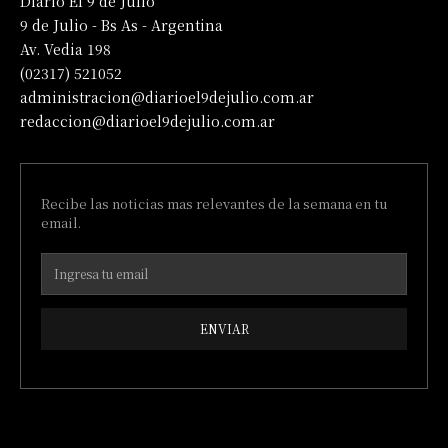
Diario El 9 de Julio
9 de Julio - Bs As - Argentina
Av. Vedia 198
(02317) 521052
administracion@diarioel9dejulio.com.ar
redaccion@diarioel9dejulio.com.ar
Recibe las noticias mas relevantes de la semana en tu
email.
ENVIAR