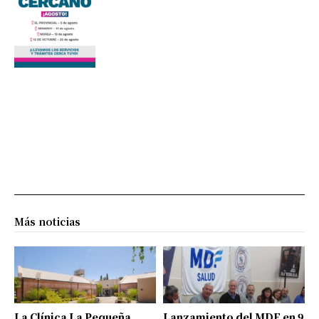
Más noticias
La Clínica La Pequeña
Lanzamiento del MDF en 9