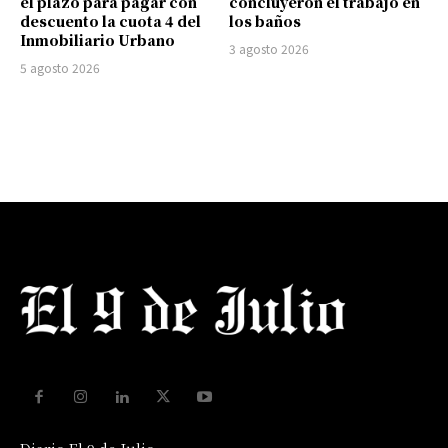
el plazo para pagar con
concluyeron el trabajo en
descuento la cuota 4 del
los baños
Inmobiliario Urbano
3 agosto 2026
5 agosto 2026