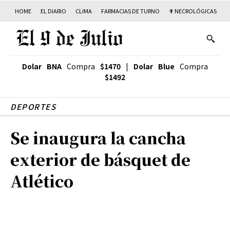
HOME
EL DIARIO
CLIMA
FARMACIAS DE TURNO
✟ NECROLÓGICAS
T
Dolar BNA
Compra
$1470
|
Dolar Blue
Compra
$1492
DEPORTES
Se inaugura la cancha
exterior de básquet de
Atlético