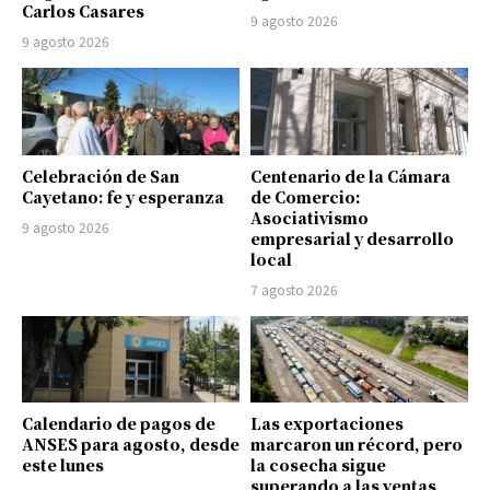
Carlos Casares
9 agosto 2026
9 agosto 2026
Celebración de San
Centenario de la Cámara
Cayetano: fe y esperanza
de Comercio:
Asociativismo
9 agosto 2026
empresarial y desarrollo
local
7 agosto 2026
Calendario de pagos de
Las exportaciones
ANSES para agosto, desde
marcaron un récord, pero
este lunes
la cosecha sigue
superando a las ventas