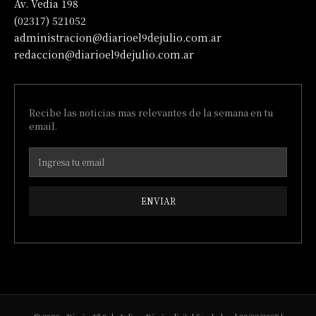
Av. Vedia 198
(02317) 521052
administracion@diarioel9dejulio.com.ar
redaccion@diarioel9dejulio.com.ar
Recibe las noticias mas relevantes de la semana en tu
email.
ENVIAR