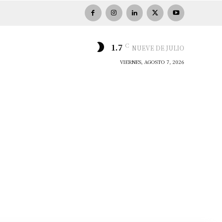
C
1.7
NUEVE DE JULIO
VIERNES, AGOSTO 7, 2026