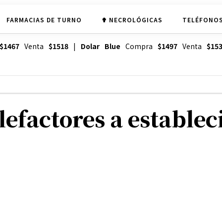
FARMACIAS DE TURNO
✟ NECROLÓGICAS
TELÉFONOS
$1467
Venta
$1518
|
Dolar Blue
Compra
$1497
Venta
$15
lefactores a estable