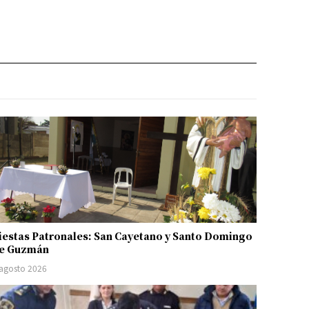
iestas Patronales: San Cayetano y Santo Domingo
e Guzmán
 agosto 2026