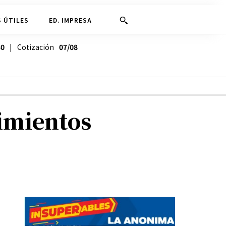
 ÚTILES
ED. IMPRESA
30
| Cotización
07/08
cimientos