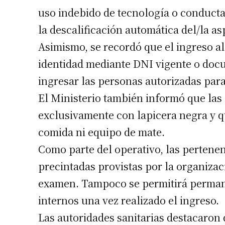
uso indebido de tecnología o conduct
Apellidos
la descalificación automática del/la as
Asimismo, se recordó que el ingreso a
Número de
identidad mediante DNI vigente o docu
ingresar las personas autorizadas para
El Ministerio también informó que las
exclusivamente con lapicera negra y q
comida ni equipo de mate.
Como parte del operativo, las pertene
precintadas provistas por la organiza
examen. Tampoco se permitirá perman
internos una vez realizado el ingreso.
Las autoridades sanitarias destacaron