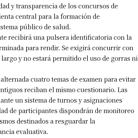
lidad y transparencia de los concursos de
enta central para la formación de
sistema público de salud.
e recibirá una pulsera identificatoria con la
erminada para rendir. Se exigirá concurrir con
 largo y no estará permitido el uso de gorras ni
alternada cuatro temas de examen para evitar
ntiguos reciban el mismo cuestionario. Las
iante un sistema de turnos y asignaciones
idad de participantes dispondrán de monitoreo
smos destinados a resguardar la
ancia evaluativa.