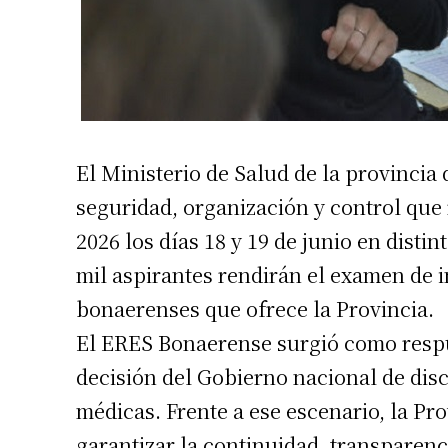
El Ministerio de Salud de la provincia
seguridad, organización y control qu
2026 los días 18 y 19 de junio en distin
mil aspirantes rendirán el examen de i
bonaerenses que ofrece la Provincia.
El ERES Bonaerense surgió como respue
decisión del Gobierno nacional de disc
médicas. Frente a ese escenario, la P
garantizar la continuidad, transparenc