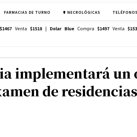
FARMACIAS DE TURNO
✟ NECROLÓGICAS
TELÉFONOS
$1467
Venta
$1518
|
Dolar Blue
Compra
$1497
Venta
$15
cia implementará un 
examen de residencia