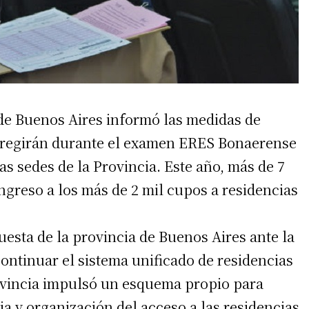
 de Buenos Aires informó las medidas de
e regirán durante el examen ERES Bonaerense
tas sedes de la Provincia. Este año, más de 7
ngreso a los más de 2 mil cupos a residencias
sta de la provincia de Buenos Aires ante la
ontinuar el sistema unificado de residencias
rovincia impulsó un esquema propio para
ia y organización del acceso a las residencias