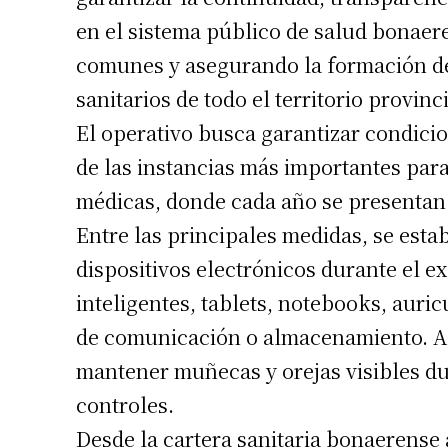
en el sistema público de salud bonaer
comunes y asegurando la formación de
sanitarios de todo el territorio provinci
El operativo busca garantizar condici
de las instancias más importantes para
médicas, donde cada año se presentan m
Entre las principales medidas, se estab
dispositivos electrónicos durante el e
Suscrib
inteligentes, tablets, notebooks, auri
de comunicación o almacenamiento. Ad
Dirección 
mantener muñecas y orejas visibles dur
controles.
Nombre
Desde la cartera sanitaria bonaerense 