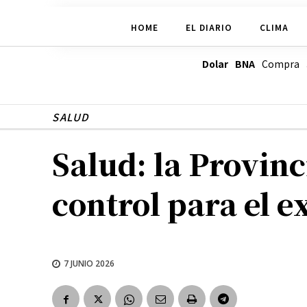
HOME
EL DIARIO
CLIMA
Dolar BNA
Compra
SALUD
Salud: la Provin
control para el 
7 JUNIO 2026