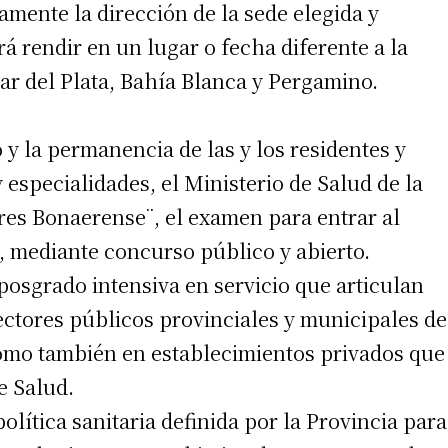
amente la dirección de la sede elegida y
á rendir en un lugar o fecha diferente a la
Mar del Plata, Bahía Blanca y Pergamino.
o y la permanencia de las y los residentes y
y especialidades, el Ministerio de Salud de la
res Bonaerense¨, el examen para entrar al
, mediante concurso público y abierto.
posgrado intensiva en servicio que articulan
fectores públicos provinciales y municipales de
 como también en establecimientos privados que
e Salud.
lítica sanitaria definida por la Provincia para