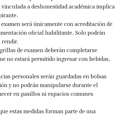
a vinculada a deshonestidad académica implica
pirante.
l examen será únicamente con acreditación de
 teléfono
mentación oficial habilitante. Solo podrán
 rendir.
 grillas de examen deberán completarse
ue no estará permitido ingresar con bebidas,
ncias personales serán guardadas en bolsas
ción y no podrán manipularse durante el
ecer en pasillos ni espacios comunes
 que estas medidas forman parte de una