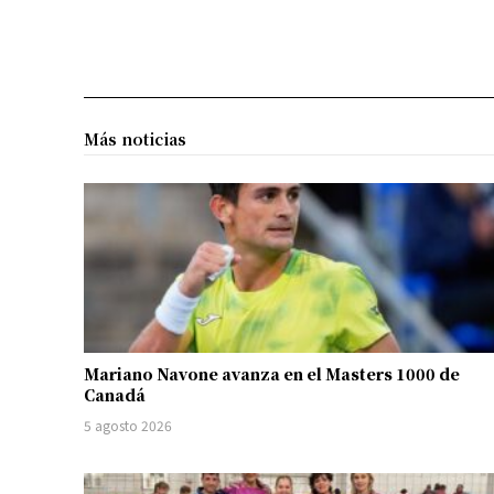
Más noticias
Mariano Navone avanza en el Masters 1000 de
Canadá
5 agosto 2026