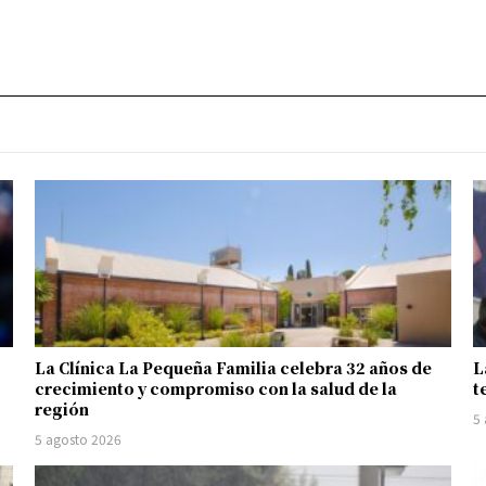
La Clínica La Pequeña Familia celebra 32 años de
L
crecimiento y compromiso con la salud de la
t
región
5
5 agosto 2026