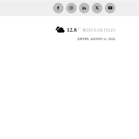
C
12.8
NUEVE DE JULIO
JUEVES, AGOSTO 6, 2026