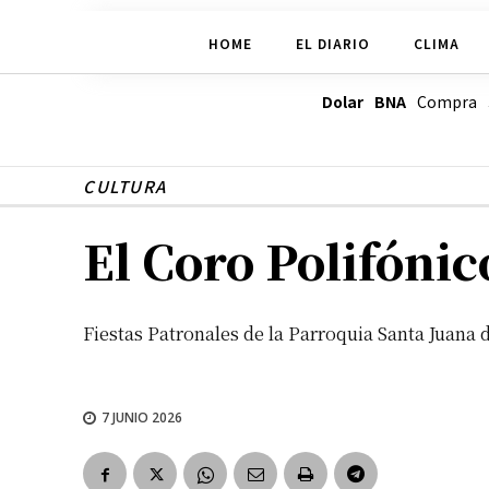
HOME
EL DIARIO
CLIMA
Dolar BNA
Compra
CULTURA
El Coro Polifóni
Fiestas Patronales de la Parroquia Santa Juana 
7 JUNIO 2026