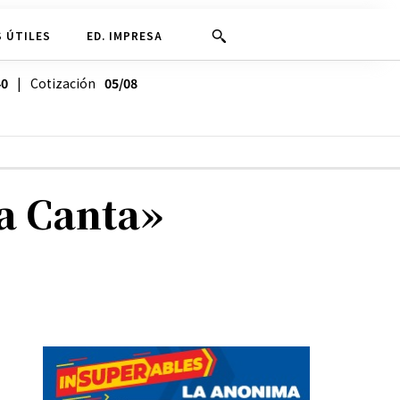
 ÚTILES
ED. IMPRESA
40
| Cotización
05/08
la Canta»