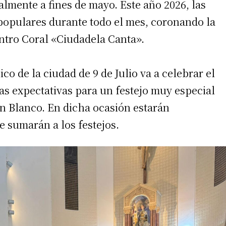
almente a fines de mayo. Este año 2026, las
populares durante todo el mes, coronando la
entro Coral «Ciudadela Canta».
co de la ciudad de 9 de Julio va a celebrar el
as expectativas para un festejo muy especial
lón Blanco. En dicha ocasión estarán
irme gratis
e sumarán a los festejos.
*
Requerido
*
de correo electrónico