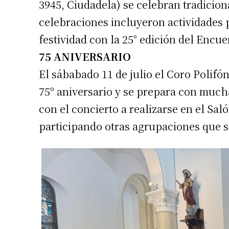
3945, Ciudadela) se celebran tradicion
celebraciones incluyeron actividades 
festividad con la 25° edición del Encu
75 ANIVERSARIO
El sábabado 11 de julio el Coro Polifóni
75º aniversario y se prepara con much
con el concierto a realizarse en el Sa
Suscrib
participando otras agrupaciones que s
Dirección 
Nombre
Apellidos