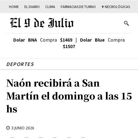
HOME
EL DIARIO
CLIMA
FARMACIAS DE TURNO
✟ NECROLÓGICAS
T
Dolar BNA
Compra
$1469
|
Dolar Blue
Compra
$1507
DEPORTES
Naón recibirá a San
Martín el domingo a las 15
hs
3 JUNIO 2026