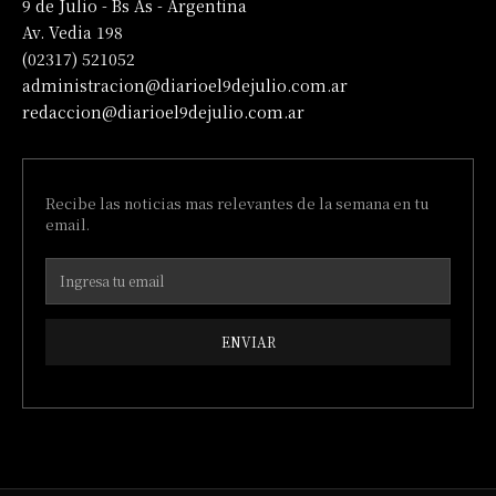
9 de Julio - Bs As - Argentina
Av. Vedia 198
(02317) 521052
administracion@diarioel9dejulio.com.ar
redaccion@diarioel9dejulio.com.ar
Recibe las noticias mas relevantes de la semana en tu
email.
ENVIAR