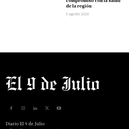
compromiso con la salud
de la región
5 agosto 2026
Diario El 9 de Julio