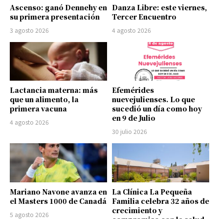
Ascenso: ganó Dennehy en
Danza Libre: este viernes,
su primera presentación
Tercer Encuentro
3 agosto 2026
4 agosto 2026
Lactancia materna: más
Efemérides
que un alimento, la
nuevejulienses. Lo que
primera vacuna
sucedió un día como hoy
en 9 de Julio
4 agosto 2026
30 julio 2026
Mariano Navone avanza en
La Clínica La Pequeña
el Masters 1000 de Canadá
Familia celebra 32 años de
crecimiento y
5 agosto 2026