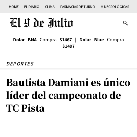
HOME
EL DIARIO
CLIMA
FARMACIAS DE TURNO
✟ NECROLÓGICAS
T
Dolar BNA
Compra
$1467
|
Dolar Blue
Compra
$1497
DEPORTES
Bautista Damiani es único
líder del campeonato de
TC Pista