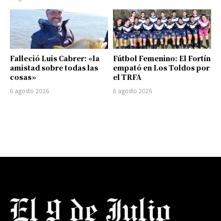
Falleció Luis Cabrer: «la
Fútbol Femenino: El Fortín
amistad sobre todas las
empató en Los Toldos por
cosas»
el TRFA
6 agosto 2026
6 agosto 2026