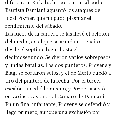
diferencia. En la lucha por entrar al podio,
Bautista Damiani aguantó los ataques del
local Pozner, que no pudo plasmar el
rendimiento del sábado.
Las luces de la carrera se las llevó el pelotón
del medio, en el que se armó un trencito
desde el séptimo lugar hasta el
decimosegundo. Se dieron varios sobrepasos
y lindas batallas. Los dos punteros, Provens y
Biagi se cortaron solos, y el de Merlo quedó a
tiro del puntero de la fecha. Por el tercer
escalón sucedió lo mismo, y Pozner asustó
en varias ocasiones al Camaro de Damiani.
En un final infartante, Provens se defendió y
llegó primero, aunque una exclusión por