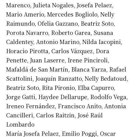
Marenco, Julieta Nogales, Josefa Pelaez,
Mario Amerio, Mercedes Bogliolo, Nelly
Raimundo, Ofelia Gazzano, Beatriz Soto,
Porota Navarro, Roberto Garea, Susana
Caldentey, Antonio Marino, Nilda Iacopini,
Horacio Pirotta, Carlos Vázquez, Dora
Penette, Juan Laserre, Irene Pinciroli,
Mafaldá de San Martín, Blanca Yarza, Rafael
Scattolini, Joaquín Ranzatto, Nelly Bedatoud,
Beatriz Soto, Rita Pironio, Elba Capurro,
Jorge Gatti, Haydee Dellarupe, Rodolfo Vega,
Ireneo Fernández, Francisco Anito, Antonia
Cancilleri, Carlos Raitzin, José Raúl
Lombardo
María Josefa Pelaez, Emilio Poggi, Oscar