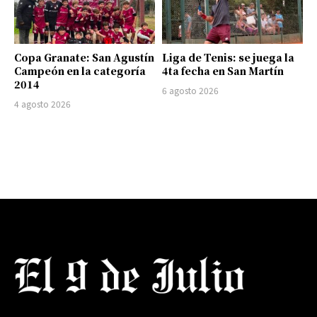
Copa Granate: San Agustín
Liga de Tenis: se juega la
Campeón en la categoría
4ta fecha en San Martín
2014
6 agosto 2026
4 agosto 2026