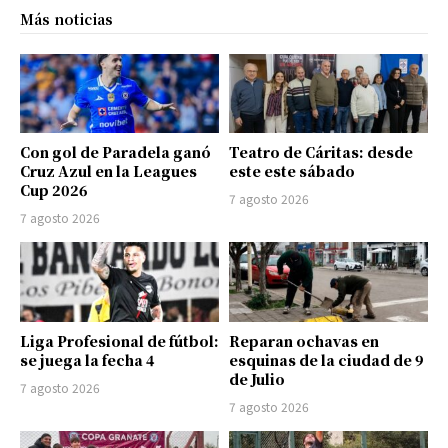
Más noticias
Con gol de Paradela ganó
Teatro de Cáritas: desde
Cruz Azul en la Leagues
este este sábado
Cup 2026
7 agosto 2026
7 agosto 2026
Liga Profesional de fútbol:
Reparan ochavas en
se juega la fecha 4
esquinas de la ciudad de 9
de Julio
7 agosto 2026
7 agosto 2026