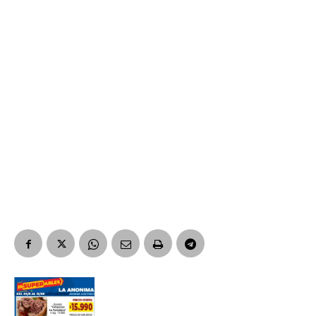
*
Dirección de correo electrónico
Nombre
Apellidos
Número de teléfono