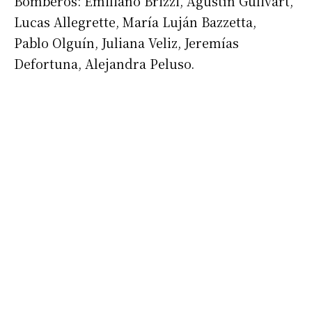
Bomberos: Emiliano Brizzi, Agustín Gulivart,
Lucas Allegrette, María Luján Bazzetta,
Pablo Olguín, Juliana Veliz, Jeremías
Defortuna, Alejandra Peluso.