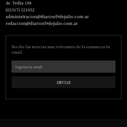
Av. Vedia 198
(02317) 521052
administracion@diarioel9dejulio.com.ar
redaccion@diarioel9dejulio.com.ar
Recibe las noticias mas relevantes de la semana en tu
email.
ENVIAR