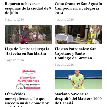
Reparan ochavas en
Copa Granate: San Agustín
esquinas de la ciudad de 9
Campeón en la categoría
de Julio
2014
7 agosto 2026
4 agosto 2026
Liga de Tenis: se juega la
Fiestas Patronales: San
4ta fecha en San Martín
Cayetano y Santo
Domingo de Guzmán
6 agosto 2026
5 agosto 2026
Efemérides
Mariano Navone se
nuevejulienses. Lo que
despidió del Masters 1000
sucedió un día como hoy
de Canadá