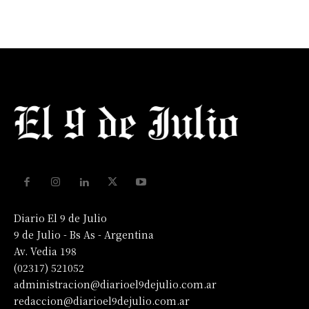
Diario El 9 de Julio
9 de Julio - Bs As - Argentina
Av. Vedia 198
(02317) 521052
administracion@diarioel9dejulio.com.ar
redaccion@diarioel9dejulio.com.ar