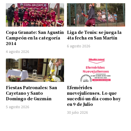
Copa Granate: San Agustín
Liga de Tenis: se juega la
Campeón en la categoría
4ta fecha en San Martín
2014
6 agosto 2026
4 agosto 2026
Fiestas Patronales: San
Efemérides
Cayetano y Santo
nuevejulienses. Lo que
Domingo de Guzmán
sucedió un día como hoy
en 9 de Julio
5 agosto 2026
30 julio 2026