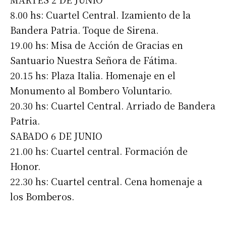
8.00 hs: Cuartel Central. Izamiento de la
Apellidos
Bandera Patria. Toque de Sirena.
19.00 hs: Misa de Acción de Gracias en
Número de teléfono
Santuario Nuestra Señora de Fátima.
20.15 hs: Plaza Italia. Homenaje en el
Monumento al Bombero Voluntario.
20.30 hs: Cuartel Central. Arriado de Bandera
Patria.
SABADO 6 DE JUNIO
21.00 hs: Cuartel central. Formación de
Honor.
22.30 hs: Cuartel central. Cena homenaje a
los Bomberos.