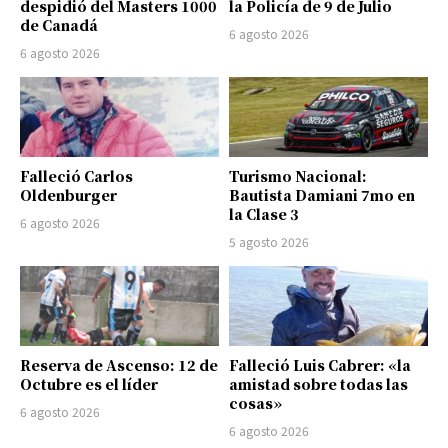
despidió del Masters 1000
la Policía de 9 de Julio
de Canadá
6 agosto 2026
6 agosto 2026
Falleció Carlos
Turismo Nacional:
Oldenburger
Bautista Damiani 7mo en
la Clase 3
6 agosto 2026
5 agosto 2026
Reserva de Ascenso: 12 de
Falleció Luis Cabrer: «la
Octubre es el líder
amistad sobre todas las
cosas»
6 agosto 2026
6 agosto 2026