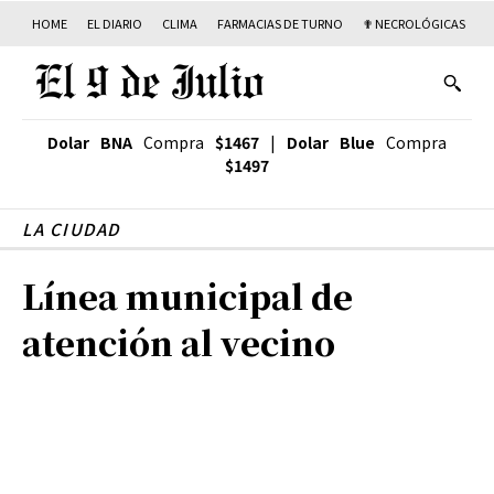
HOME
EL DIARIO
CLIMA
FARMACIAS DE TURNO
✟ NECROLÓGICAS
T
Dolar BNA
Compra
$1467
|
Dolar Blue
Compra
$1497
LA CIUDAD
Línea municipal de
atención al vecino