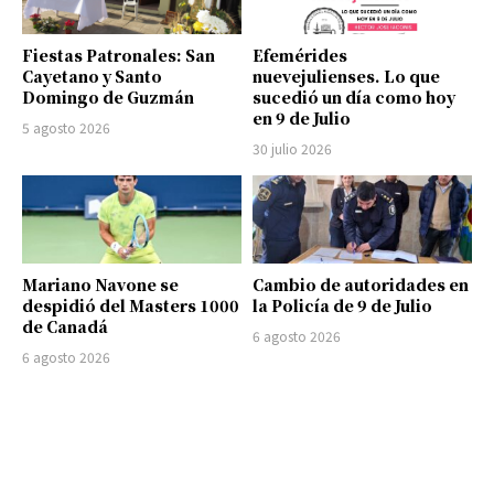
Fiestas Patronales: San
Efemérides
Cayetano y Santo
nuevejulienses. Lo que
Domingo de Guzmán
sucedió un día como hoy
en 9 de Julio
5 agosto 2026
30 julio 2026
Mariano Navone se
Cambio de autoridades en
despidió del Masters 1000
la Policía de 9 de Julio
de Canadá
6 agosto 2026
6 agosto 2026