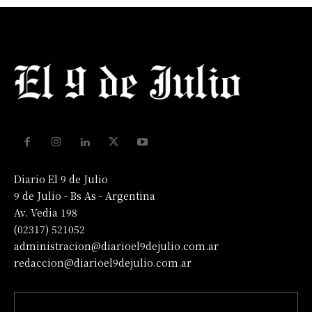
Diario El 9 de Julio
9 de Julio - Bs As - Argentina
Av. Vedia 198
(02317) 521052
administracion@diarioel9dejulio.com.ar
redaccion@diarioel9dejulio.com.ar