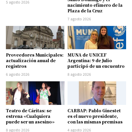
5 agosto 2026
nacimiento efímero de la
Plaza de la Cruz
7 agosto 2026
Proveedores Municipales:
MUNA de UNICEF
actualización anual de
Argentina: 9 de Julio
registros
participó de un encuentro
6 agosto 2026
8 agosto 2026
Teatro de Cáritas: se
CARBAP: Pablo Ginestet
estrena «Cualquiera
es el nuevo presidente,
puede ser un asesino»
con las mismas premisas
8 agosto 2026
4 agosto 2026