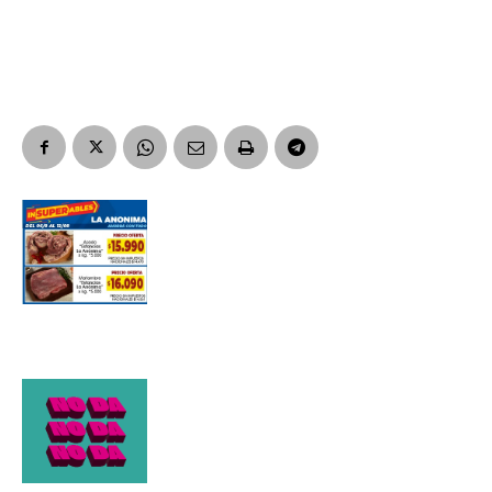
Apellidos
Número de teléfono