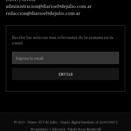
administracion@diarioel9dejulio.com.ar
redaccion@diarioel9dejulio.com.ar
Recibe las noticias mas relevantes de la semana en tu
email.
ENVIAR
© 2023 - Diario El 9 de Julio - Diario digital fundado el 20/03/2007 |
Propietario y Director: Estela Rosa Manfredi