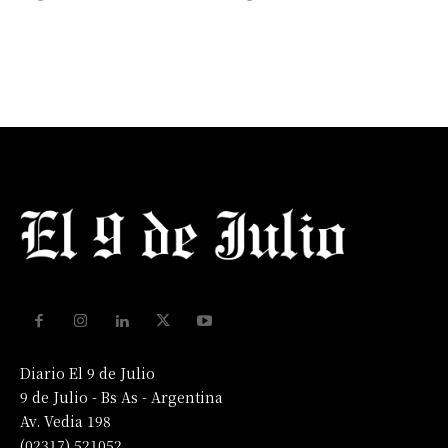
Diario El 9 de Julio
9 de Julio - Bs As - Argentina
Av. Vedia 198
(02317) 521052