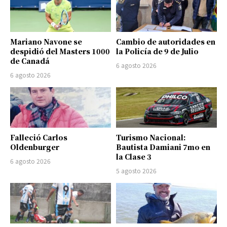
Mariano Navone se
Cambio de autoridades en
despidió del Masters 1000
la Policía de 9 de Julio
de Canadá
6 agosto 2026
6 agosto 2026
Falleció Carlos
Turismo Nacional:
Oldenburger
Bautista Damiani 7mo en
la Clase 3
6 agosto 2026
5 agosto 2026