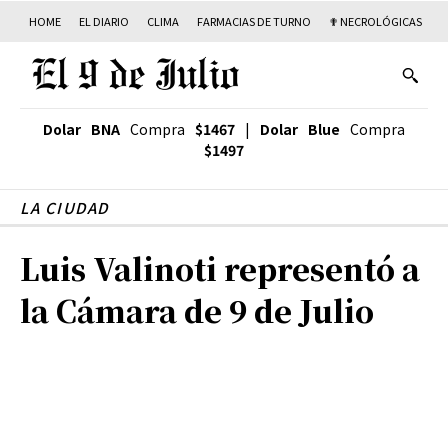
HOME
EL DIARIO
CLIMA
FARMACIAS DE TURNO
✟ NECROLÓGICAS
T
Dolar BNA
Compra
$1467
|
Dolar Blue
Compra
$1497
LA CIUDAD
Luis Valinoti representó a
la Cámara de 9 de Julio