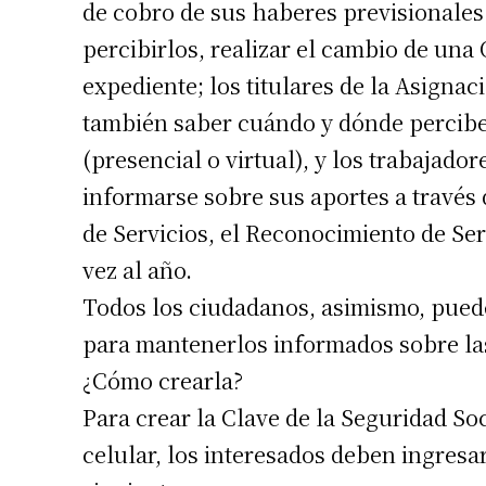
de cobro de sus haberes previsionales
percibirlos, realizar el cambio de una 
expediente; los titulares de la Asign
también saber cuándo y dónde perciben
(presencial o virtual), y los trabajad
informarse sobre sus aportes a través d
Suscrib
de Servicios, el Reconocimiento de Ser
vez al año.
Dirección 
Todos los ciudadanos, asimismo, puede
para mantenerlos informados sobre la
Nombre
¿Cómo crearla?
Para crear la Clave de la Seguridad S
Apellidos
celular, los interesados deben ingresa