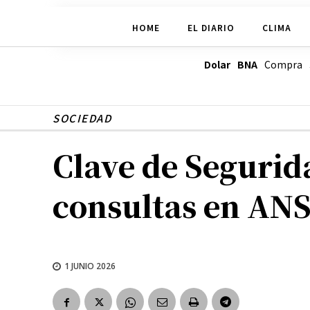
HOME
EL DIARIO
CLIMA
Dolar BNA
Compra
SOCIEDAD
Clave de Segurida
consultas en AN
1 JUNIO 2026