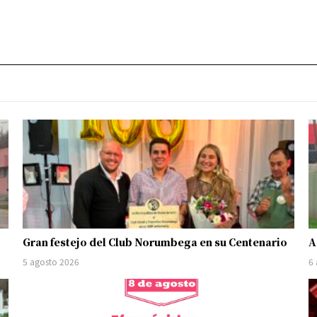
Gran festejo del Club Norumbega en su Centenario
A
5 agosto 2026
6