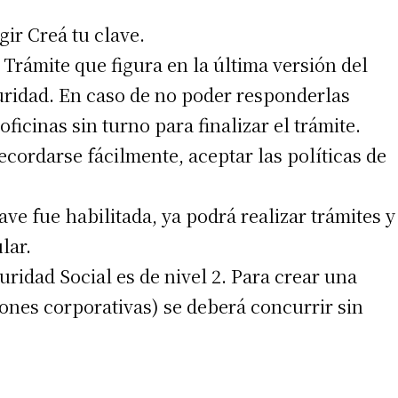
 teléfono
gir Creá tu clave.
 Trámite que figura en la última versión del
uridad. En caso de no poder responderlas
ficinas sin turno para finalizar el trámite.
ecordarse fácilmente, aceptar las políticas de
ve fue habilitada, ya podrá realizar trámites y
lar.
uridad Social es de nivel 2. Para crear una
iones corporativas) se deberá concurrir sin