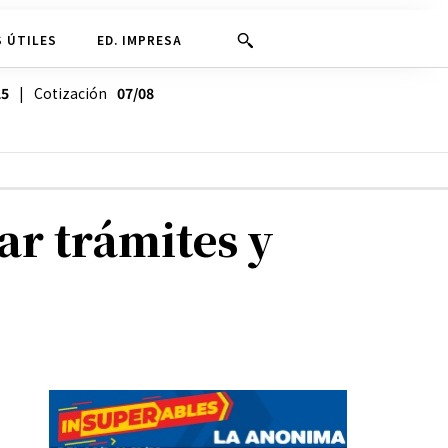
 ÚTILES
ED. IMPRESA
25
| Cotización
07/08
ar trámites y