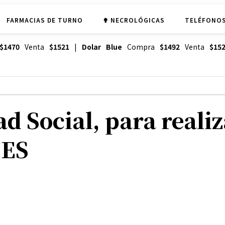
FARMACIAS DE TURNO
✟ NECROLÓGICAS
TELÉFONOS
$1470
Venta
$1521
|
Dolar Blue
Compra
$1492
Venta
$15
d Social, para realiz
SES