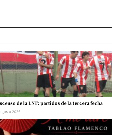
scenso de la LNF: partidos de la tercera fecha
 agosto 2026