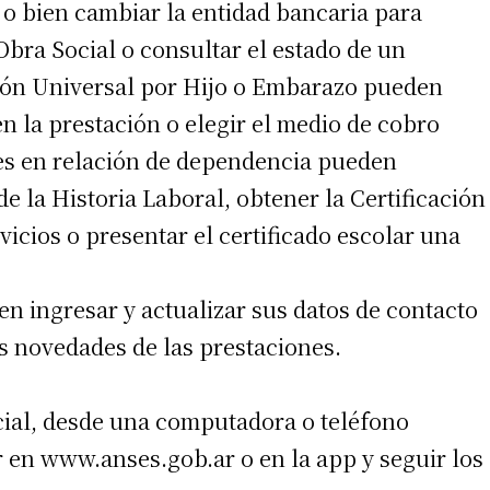
 o bien cambiar la entidad bancaria para
Obra Social o consultar el estado de un
ación Universal por Hijo o Embarazo pueden
 la prestación o elegir el medio de cobro
ores en relación de dependencia pueden
e la Historia Laboral, obtener la Certificación
irme gratis
vicios o presentar el certificado escolar una
*
Requerido
*
de correo electrónico
n ingresar y actualizar sus datos de contacto
s novedades de las prestaciones.
ocial, desde una computadora o teléfono
r en www.anses.gob.ar o en la app y seguir los