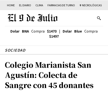
HOME
EL DIARIO
CLIMA
FARMACIAS DE TURNO
✟ NECROLÓGICAS
T
Dolar BNA
Compra
$1470
|
Dolar Blue
Compra
$1497
SOCIEDAD
Colegio Marianista San
Agustín: Colecta de
Sangre con 45 donantes