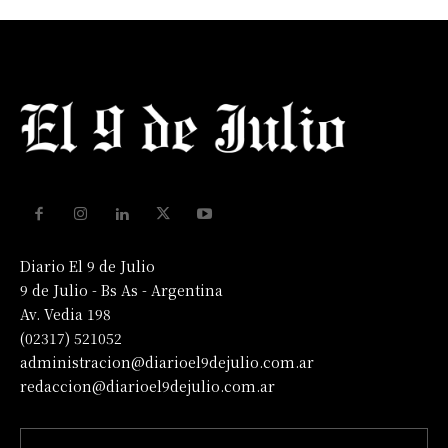
Diario El 9 de Julio
9 de Julio - Bs As - Argentina
Av. Vedia 198
(02317) 521052
administracion@diarioel9dejulio.com.ar
redaccion@diarioel9dejulio.com.ar