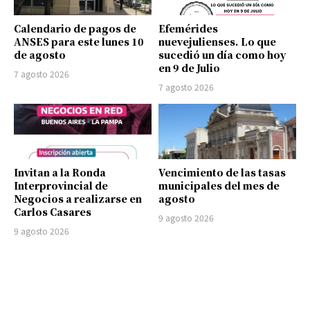
Calendario de pagos de
Efemérides
ANSES para este lunes 10
nuevejulienses. Lo que
de agosto
sucedió un día como hoy
en 9 de Julio
7 agosto 2026
7 agosto 2026
Invitan a la Ronda
Vencimiento de las tasas
Interprovincial de
municipales del mes de
Negocios a realizarse en
agosto
Carlos Casares
9 agosto 2026
9 agosto 2026