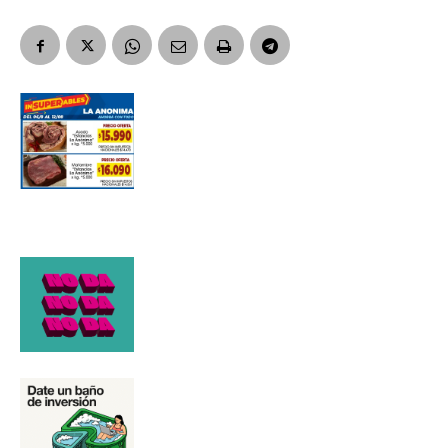
Apellidos
Número de teléfono