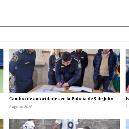
Cambio de autoridades en la Policía de 9 de Julio
F
6 agosto 2026
6