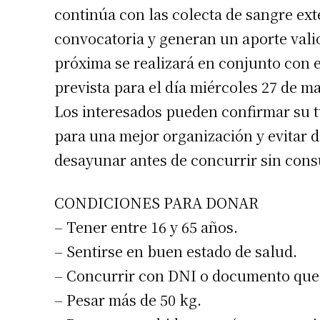
continúa con las colecta de sangre ext
convocatoria y generan un aporte valio
próxima se realizará en conjunto con e
prevista para el día miércoles 27 de may
Los interesados pueden confirmar su tu
para una mejor organización y evitar 
Suscrib
desayunar antes de concurrir sin consu
Dirección 
CONDICIONES PARA DONAR
– Tener entre 16 y 65 años.
Nombre
– Sentirse en buen estado de salud.
– Concurrir con DNI o documento que a
Apellidos
– Pesar más de 50 kg.