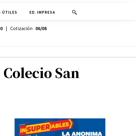
 ÚTILES
ED. IMPRESA
30
| Cotización
06/08
l Colecio San