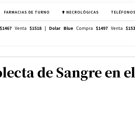
FARMACIAS DE TURNO
✟ NECROLÓGICAS
TELÉFONOS
$1467
Venta
$1518
|
Dolar Blue
Compra
$1497
Venta
$15
lecta de Sangre en e