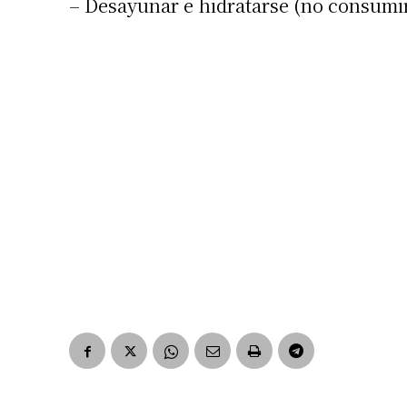
– Desayunar e hidratarse (no consumir 
Número de