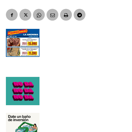
Apellidos
Número de teléfono