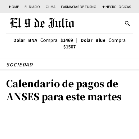
HOME
EL DIARIO
CLIMA
FARMACIAS DE TURNO
✟ NECROLÓGICAS
T
Dolar BNA
Compra
$1469
|
Dolar Blue
Compra
$1507
SOCIEDAD
Calendario de pagos de
ANSES para este martes