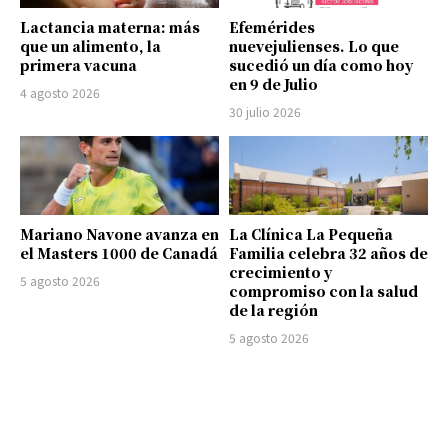
Lactancia materna: más
Efemérides
que un alimento, la
nuevejulienses. Lo que
primera vacuna
sucedió un día como hoy
en 9 de Julio
4 agosto 2026
30 julio 2026
Mariano Navone avanza en
La Clínica La Pequeña
el Masters 1000 de Canadá
Familia celebra 32 años de
crecimiento y
5 agosto 2026
compromiso con la salud
de la región
5 agosto 2026