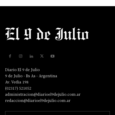
Diario El 9 de Julio
9 de Julio - Bs As - Argentina
Av. Vedia 198
(02317) 521052
administracion@diarioel9dejulio.com.ar
redaccion@diarioel9dejulio.com.ar