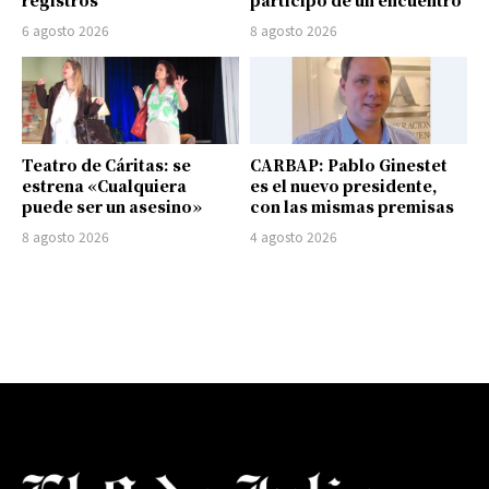
registros
participó de un encuentro
6 agosto 2026
8 agosto 2026
Teatro de Cáritas: se
CARBAP: Pablo Ginestet
estrena «Cualquiera
es el nuevo presidente,
puede ser un asesino»
con las mismas premisas
8 agosto 2026
4 agosto 2026