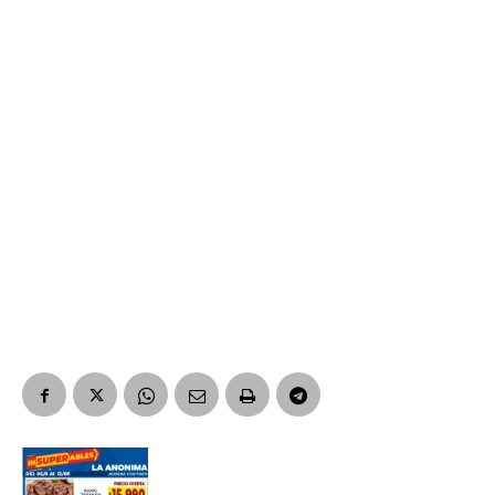
*
Dirección de correo electrónico
Nombre
Apellidos
Número de teléfono