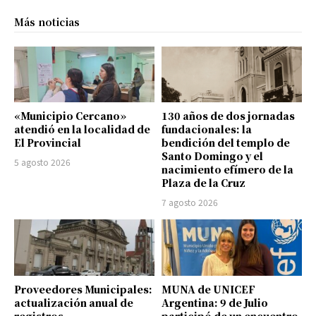
Más noticias
«Municipio Cercano»
130 años de dos jornadas
atendió en la localidad de
fundacionales: la
El Provincial
bendición del templo de
Santo Domingo y el
5 agosto 2026
nacimiento efímero de la
Plaza de la Cruz
7 agosto 2026
Proveedores Municipales:
MUNA de UNICEF
actualización anual de
Argentina: 9 de Julio