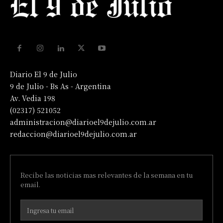
Diario El 9 de Julio
9 de Julio - Bs As - Argentina
Av. Vedia 198
(02317) 521052
administracion@diarioel9dejulio.com.ar
redaccion@diarioel9dejulio.com.ar
Recibe las noticias mas relevantes de la semana en tu
email.