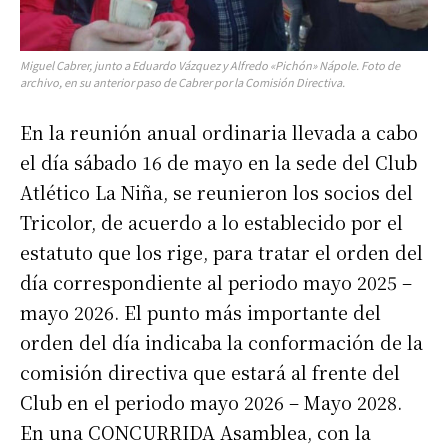
Miguel Cabrer, junto a Eduardo Vázquez y Alfredo «Pichón» Nápole. Foto de
archivo, en su anterior paso de Cabrer por la Comisión Directiva.
En la reunión anual ordinaria llevada a cabo
el día sábado 16 de mayo en la sede del Club
Atlético La Niña, se reunieron los socios del
Tricolor, de acuerdo a lo establecido por el
estatuto que los rige, para tratar el orden del
día correspondiente al periodo mayo 2025 –
mayo 2026. El punto más importante del
orden del día indicaba la conformación de la
comisión directiva que estará al frente del
Club en el periodo mayo 2026 – Mayo 2028.
En una CONCURRIDA Asamblea, con la