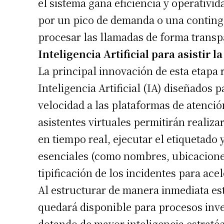
el sistema gana eficiencia y operativi
por un pico de demanda o una conting
procesar las llamadas de forma transp
Inteligencia Artificial para asistir 
La principal innovación de esta etapa
Inteligencia Artificial (IA) diseñados 
velocidad a las plataformas de atenci
asistentes virtuales permitirán realiz
en tiempo real, ejecutar el etiquetado 
esenciales (como nombres, ubicaciones
tipificación de los incidentes para ace
Al estructurar de manera inmediata es
quedará disponible para procesos inves
dotando de mayor inteligencia estratég