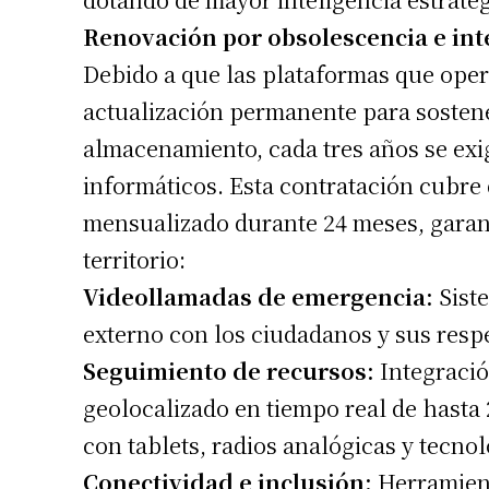
Renovación por obsolescencia e int
Debido a que las plataformas que ope
actualización permanente para sosten
almacenamiento, cada tres años se exi
informáticos. Esta contratación cubre
mensualizado durante 24 meses, garan
territorio:
Videollamadas de emergencia:
Siste
externo con los ciudadanos y sus resp
Seguimiento de recursos:
Integració
geolocalizado en tiempo real de hasta 
con tablets, radios analógicas y tecno
Conectividad e inclusión:
Herramient