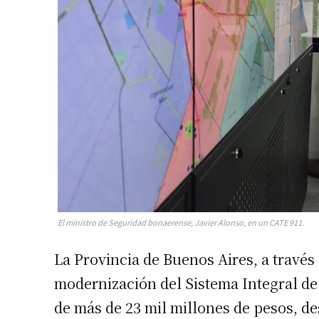
El ministro de Seguridad bonaerense, Javier Alonso, en un CATE 911.
La Provincia de Buenos Aires, a través
modernización del Sistema Integral de
de más de 23 mil millones de pesos, des