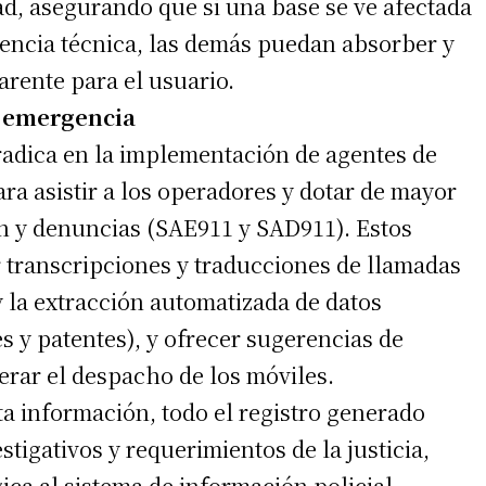
dad, asegurando que si una base se ve afectada
encia técnica, las demás puedan absorber y
arente para el usuario.
la emergencia
 radica en la implementación de agentes de
para asistir a los operadores y dotar de mayor
ón y denuncias (SAE911 y SAD911). Estos
ar transcripciones y traducciones de llamadas
y la extracción automatizada de datos
 y patentes), y ofrecer sugerencias de
lerar el despacho de los móviles.
ta información, todo el registro generado
tigativos y requerimientos de la justicia,
ica al sistema de información policial.