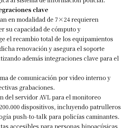
egraciones clave
ran en modalidad de 7×24 requieren
er su capacidad de cómputo y
ge el recambio total de los equipamientos
 dicha renovación y asegura el soporte
tizando además integraciones clave para el
ma de comunicación por video interno y
ectivas grabaciones.
n del servidor AVL para el monitoreo
200.000 dispositivos, incluyendo patrulleros
logía push-to-talk para policías caminantes.
as accesibles para personas hipoacúsicas,