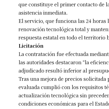
que constituye el primer contacto de l
asistencia inmediata.
El servicio, que funciona las 24 horas 
renovación tecnológica total y manten
respuesta estatal en todo el territorio
Licitación
La contratación fue efectuada mediante
las autoridades destacaron “la eficienci
Suscrib
adjudicado resultó inferior al presupue
Tras una mejora de precios solicitada p
Dirección 
evaluada cumplió con los requisitos t
actualización tecnológica sin preceden
Nombre
condiciones económicas para el Estad