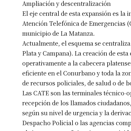
Ampliación y descentralización
Apellidos
El eje central de esta expansión es la
Atención Telefónica de Emergencias (
Número de
municipio de La Matanza.
Actualmente, el esquema se centraliza 
Plata y Campana). La creación de esta
operativamente a la cabecera platense
eficiente en el Conurbano y toda la zo
de recursos policiales, de salud o de 
Las CATE son las terminales técnico-op
recepción de los llamados ciudadanos, 
según su nivel de urgencia y la deriva
Despacho Policial o las agencias comp