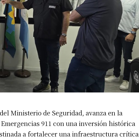
 del Ministerio de Seguridad, avanza en la
 Emergencias 911 con una inversión histórica
tinada a fortalecer una infraestructura crítica