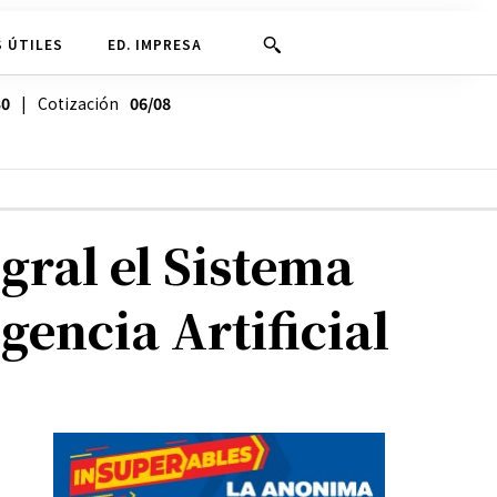
 ÚTILES
ED. IMPRESA
30
| Cotización
06/08
gral el Sistema
gencia Artificial