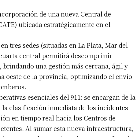
 incorporación de una nueva Central de
CATE) ubicada estratégicamente en el
 teléfono
en tres sedes (situadas en La Plata, Mar del
 cuarta central permitirá descomprimir
, brindando una gestión más cercana, ágil y
na oeste de la provincia, optimizando el envío
bomberos.
erativas esenciales del 911: se encargan de la
la clasificación inmediata de los incidentes
ción en tiempo real hacia los Centros de
etentes. Al sumar esta nueva infraestructura,