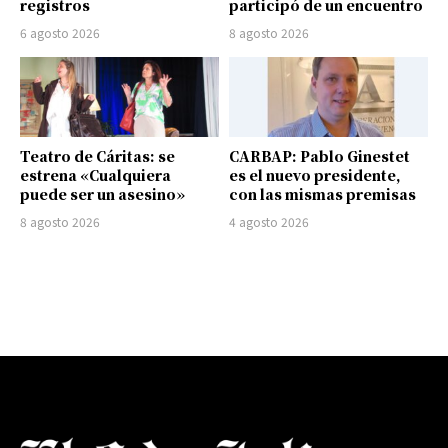
registros
participó de un encuentro
6 agosto 2026
8 agosto 2026
Teatro de Cáritas: se
CARBAP: Pablo Ginestet
estrena «Cualquiera
es el nuevo presidente,
puede ser un asesino»
con las mismas premisas
8 agosto 2026
4 agosto 2026