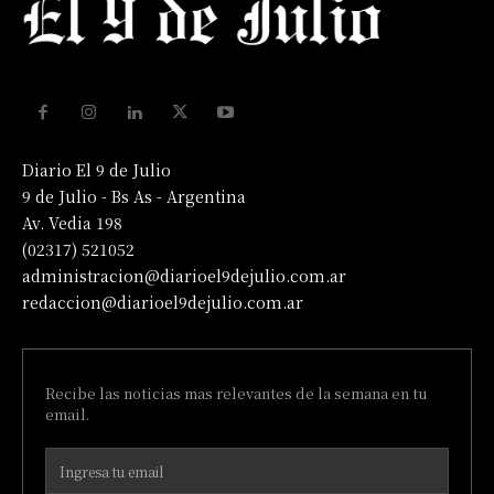
Diario El 9 de Julio
9 de Julio - Bs As - Argentina
Av. Vedia 198
(02317) 521052
administracion@diarioel9dejulio.com.ar
redaccion@diarioel9dejulio.com.ar
Recibe las noticias mas relevantes de la semana en tu
email.