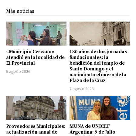
Más noticias
«Municipio Cercano»
130 años de dos jornadas
atendió en la localidad de
fundacionales: la
El Provincial
bendición del templo de
Santo Domingo y el
5 agosto 2026
nacimiento efímero de la
Plaza de la Cruz
7 agosto 2026
Proveedores Municipales:
MUNA de UNICEF
actualización anual de
Argentina: 9 de Julio