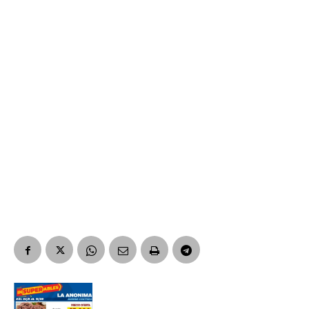
*
Dirección de correo electrónico
Nombre
Apellidos
Número de teléfono