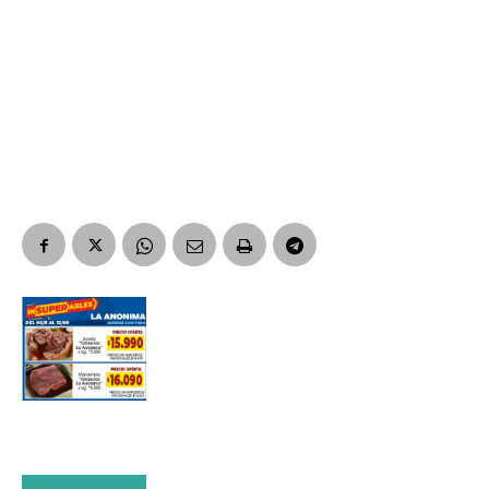
Nombre
Apellidos
Número de teléfono