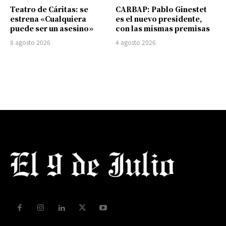
Teatro de Cáritas: se
CARBAP: Pablo Ginestet
estrena «Cualquiera
es el nuevo presidente,
puede ser un asesino»
con las mismas premisas
8 agosto 2026
4 agosto 2026