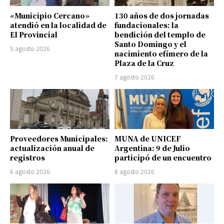
«Municipio Cercano»
130 años de dos jornadas
atendió en la localidad de
fundacionales: la
El Provincial
bendición del templo de
Santo Domingo y el
5 agosto 2026
nacimiento efímero de la
Plaza de la Cruz
7 agosto 2026
Proveedores Municipales:
MUNA de UNICEF
actualización anual de
Argentina: 9 de Julio
registros
participó de un encuentro
6 agosto 2026
8 agosto 2026