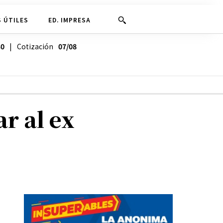
 ÚTILES
ED. IMPRESA
30
| Cotización
07/08
r al ex