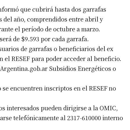
 teléfono
informó que cubrirá hasta dos garrafas
 del año, comprendidos entre abril y
ante el período de octubre a marzo.
será de $9.593 por cada garrafa.
arios de garrafas o beneficiarios del ex
 el RESEF para poder acceder al beneficio.
e Argentina.gob.ar Subsidios Energéticos o
o se encuentren inscriptos en el RESEF no
os interesados pueden dirigirse a la OMIC,
arse telefónicamente al 2317-610000 interno