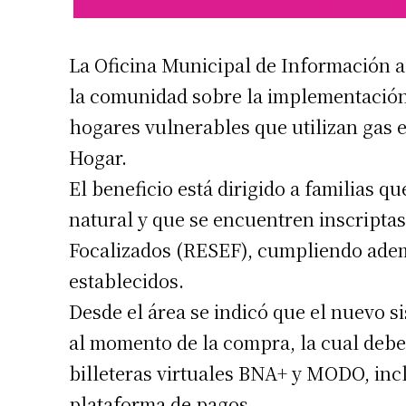
La Oficina Municipal de Información a
la comunidad sobre la implementación
hogares vulnerables que utilizan gas
Hogar.
El beneficio está dirigido a familias q
Suscrib
natural y que se encuentren inscriptas
Focalizados (RESEF), cumpliendo ademá
Dirección 
establecidos.
Desde el área se indicó que el nuevo s
Nombre
al momento de la compra, la cual deber
Apellidos
billeteras virtuales BNA+ y MODO, inc
plataforma de pagos.