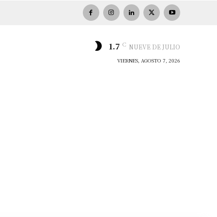
C
1.7
NUEVE DE JULIO
VIERNES, AGOSTO 7, 2026