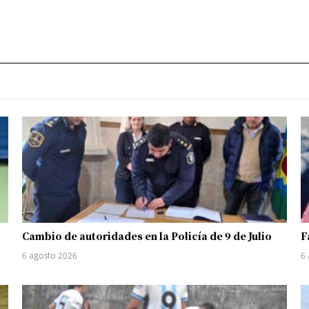
Cambio de autoridades en la Policía de 9 de Julio
F
6 agosto 2026
6