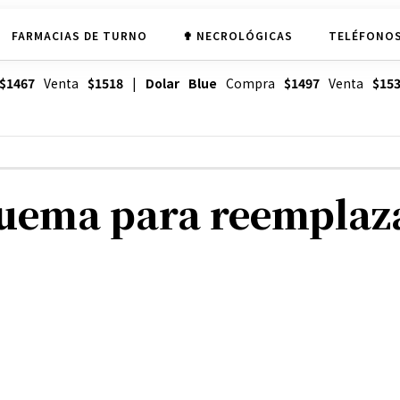
FARMACIAS DE TURNO
✟ NECROLÓGICAS
TELÉFONOS
$1467
Venta
$1518
|
Dolar Blue
Compra
$1497
Venta
$15
uema para reemplaza