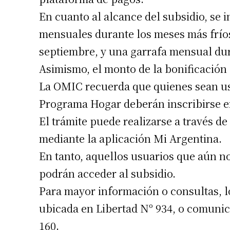
Número de
En cuanto al alcance del subsidio, se 
mensuales durante los meses más fríos
septiembre, y una garrafa mensual dur
Asimismo, el monto de la bonificación 
La OMIC recuerda que quienes sean usu
Programa Hogar deberán inscribirse en
El trámite puede realizarse a través d
mediante la aplicación Mi Argentina.
En tanto, aquellos usuarios que aún n
podrán acceder al subsidio.
Para mayor información o consultas, l
ubicada en Libertad Nº 934, o comunic
160.