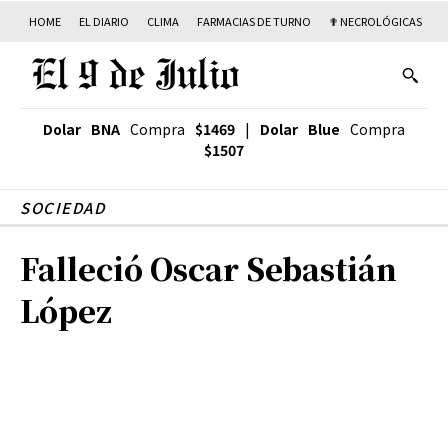
HOME
EL DIARIO
CLIMA
FARMACIAS DE TURNO
✟ NECROLÓGICAS
T
Dolar BNA
Compra
$1469
|
Dolar Blue
Compra
$1507
SOCIEDAD
Falleció Oscar Sebastián
López