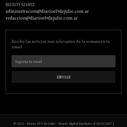
(02317) 521052
administracion@diarioel9dejulio.com.ar
redaccion@diarioel9dejulio.com.ar
Recibe las noticias mas relevantes de la semana en tu
email.
ENVIAR
© 2023 - Diario El 9 de Julio - Diario digital fundado el 20/03/2007 |