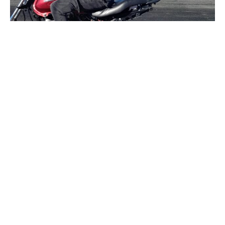
Nombre
Apellidos
Número de teléfono