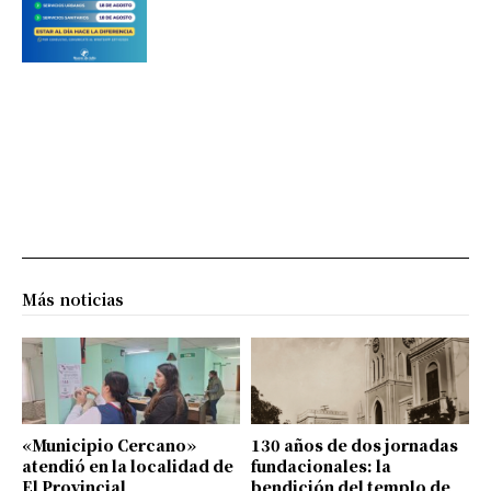
Más noticias
«Municipio Cercano»
130 años de dos jornadas
atendió en la localidad de
fundacionales: la
El Provincial
bendición del templo de