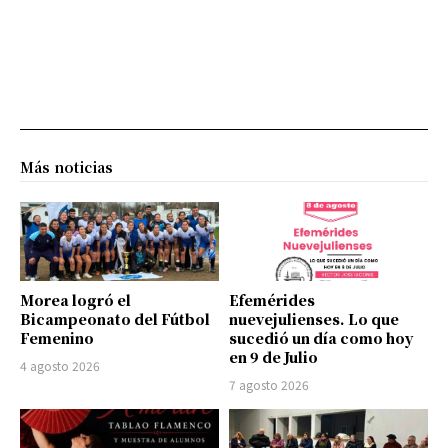
Más noticias
Morea logró el
Efemérides
Bicampeonato del Fútbol
nuevejulienses. Lo que
Femenino
sucedió un día como hoy
en 9 de Julio
4 agosto 2026
7 agosto 2026