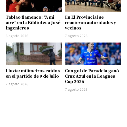
Tablao flamenco: “A mi
En El Provincial se
aire” en la Biblioteca José
reunieron autoridades y
Ingenieros
vecinos
6 agosto 2026
7 agosto 2026
Lluvia: milímetros caídos
Con gol de Paradela ganó
en el partido de 9 de Julio
Cruz Azul en la Leagues
Cup 2026
7 agosto 2026
7 agosto 2026