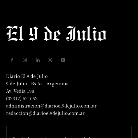
Diario El 9 de Julio
9 de Julio - Bs As - Argentina
Av. Vedia 198
(02317) 521052
administracion@diarioel9dejulio.com.ar
redaccion@diarioel9dejulio.com.ar