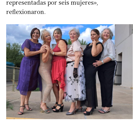
representadas por seis mujeres»,
Suscribirme gratis
reflexionaron.
*
Dirección de correo electrónico
Nombre
Apellidos
Número de teléfono