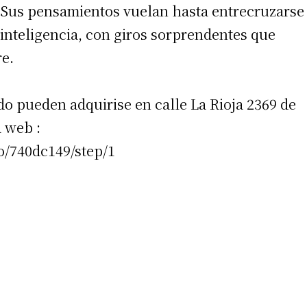
 Sus pensamientos vuelan hasta entrecruzarse
inteligencia, con giros sorprendentes que
e.
o pueden adquirise en calle La Rioja 2369 de
a web :
o/740dc149/step/1