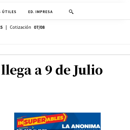
 ÚTILES
ED. IMPRESA
25
| Cotización
07/08
lega a 9 de Julio