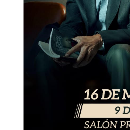
Suscrib
Dirección 
Nombre