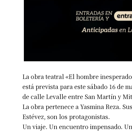
Apellidos
Número de
La obra teatral «El hombre inesperado» 
está prevista para este sábado 16 de m
de calle Levalle entre San Martín y Mi
La obra pertenece a Yasmina Reza. Sus
Estévez, son los protagonistas.
Un viaje. Un encuentro impensado. Un 