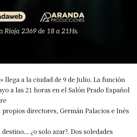
 teléfono
llega a la ciudad de 9 de Julio. La función
ayo a las 21 horas en el Salón Prado Español
tre
 propios directores, Germán Palacios e Inés
destino… ¿o solo azar?. Dos soledades