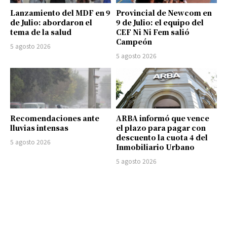
Lanzamiento del MDF en 9
Provincial de Newcom en
de Julio: abordaron el
9 de Julio: el equipo del
tema de la salud
CEF Ni Ni Fem salió
Campeón
5 agosto 2026
5 agosto 2026
Recomendaciones ante
ARBA informó que vence
lluvias intensas
el plazo para pagar con
descuento la cuota 4 del
5 agosto 2026
Inmobiliario Urbano
5 agosto 2026