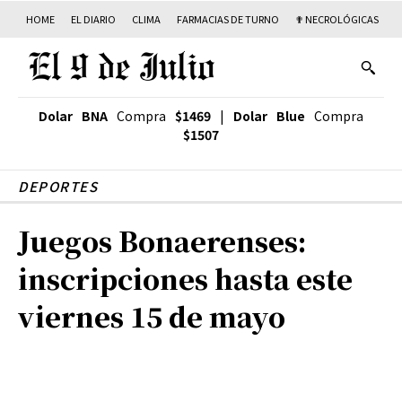
HOME
EL DIARIO
CLIMA
FARMACIAS DE TURNO
✟ NECROLÓGICAS
T
Dolar BNA
Compra
$1469
|
Dolar Blue
Compra
$1507
DEPORTES
Juegos Bonaerenses:
inscripciones hasta este
viernes 15 de mayo