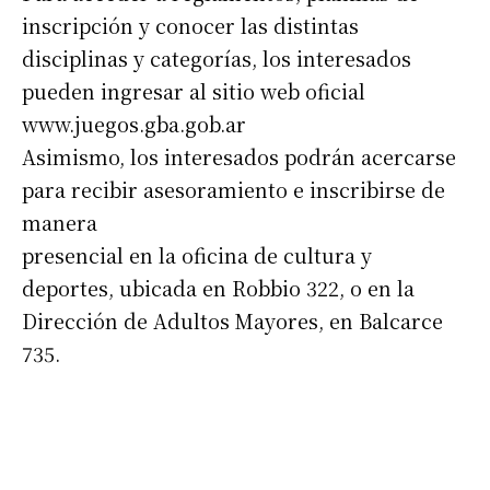
inscripción y conocer las distintas
disciplinas y categorías, los interesados
pueden ingresar al sitio web oficial
www.juegos.gba.gob.ar
Asimismo, los interesados podrán acercarse
para recibir asesoramiento e inscribirse de
manera
presencial en la oficina de cultura y
deportes, ubicada en Robbio 322, o en la
Dirección de Adultos Mayores, en Balcarce
735.