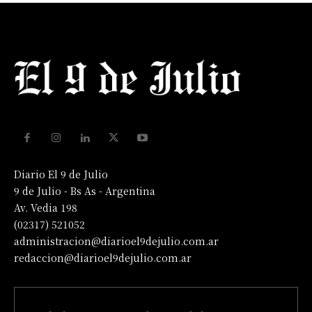
Diario El 9 de Julio
9 de Julio - Bs As - Argentina
Av. Vedia 198
(02317) 521052
administracion@diarioel9dejulio.com.ar
redaccion@diarioel9dejulio.com.ar