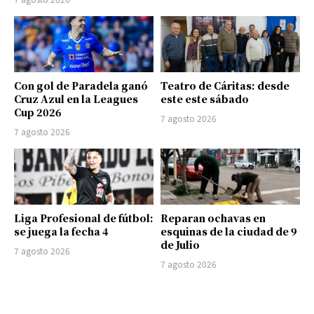
Con gol de Paradela ganó
Teatro de Cáritas: desde
Cruz Azul en la Leagues
este este sábado
Cup 2026
7 agosto 2026
7 agosto 2026
Liga Profesional de fútbol:
Reparan ochavas en
se juega la fecha 4
esquinas de la ciudad de 9
de Julio
7 agosto 2026
7 agosto 2026