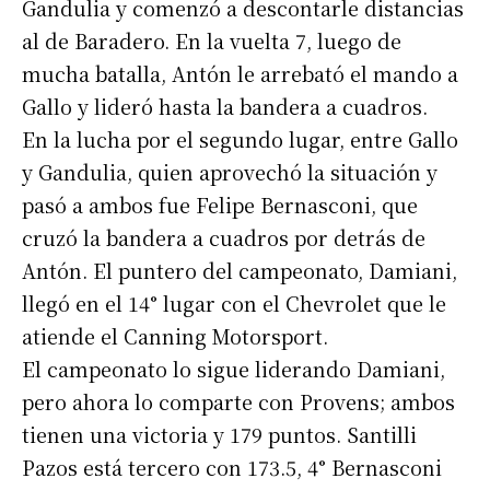
Gandulia y comenzó a descontarle distancias
al de Baradero. En la vuelta 7, luego de
mucha batalla, Antón le arrebató el mando a
Gallo y lideró hasta la bandera a cuadros.
En la lucha por el segundo lugar, entre Gallo
y Gandulia, quien aprovechó la situación y
pasó a ambos fue Felipe Bernasconi, que
cruzó la bandera a cuadros por detrás de
Antón. El puntero del campeonato, Damiani,
llegó en el 14° lugar con el Chevrolet que le
Suscribirme gratis
atiende el Canning Motorsport.
El campeonato lo sigue liderando Damiani,
*
Dirección de correo electrónico
pero ahora lo comparte con Provens; ambos
tienen una victoria y 179 puntos. Santilli
Nombre
Pazos está tercero con 173.5, 4° Bernasconi