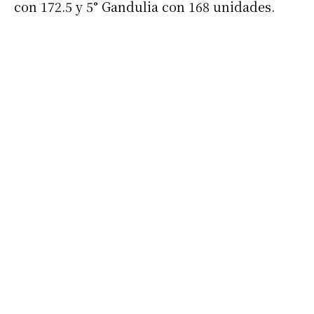
con 172.5 y 5° Gandulia con 168 unidades.
Apellidos
Número de teléfono