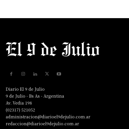
Diario El 9 de Julio
9 de Julio - Bs As - Argentina
Av. Vedia 198
(02317) 521052
administracion@diarioel9dejulio.com.ar
redaccion@diarioel9dejulio.com.ar