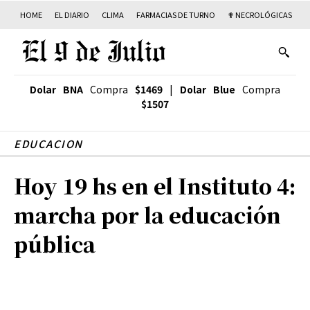
HOME
EL DIARIO
CLIMA
FARMACIAS DE TURNO
✟ NECROLÓGICAS
T
Dolar BNA
Compra
$1469
|
Dolar Blue
Compra
$1507
EDUCACION
Hoy 19 hs en el Instituto 4:
marcha por la educación
pública