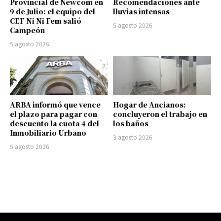
Provincial de Newcom en
Recomendaciones ante
9 de Julio: el equipo del
lluvias intensas
CEF Ni Ni Fem salió
5 agosto 2026
Campeón
5 agosto 2026
ARBA informó que vence
Hogar de Ancianos:
el plazo para pagar con
concluyeron el trabajo en
descuento la cuota 4 del
los baños
Inmobiliario Urbano
3 agosto 2026
5 agosto 2026