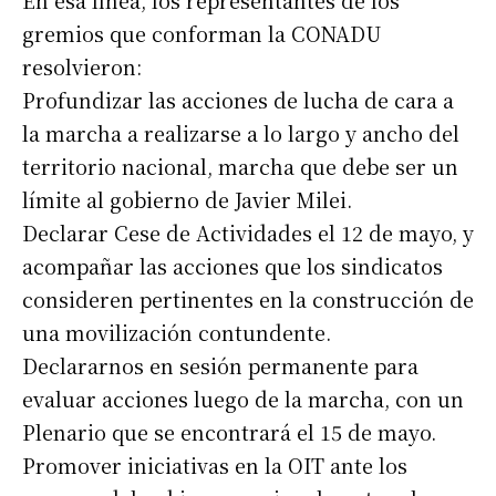
En esa línea, los representantes de los
gremios que conforman la CONADU
resolvieron:
Número de teléfono
Profundizar las acciones de lucha de cara a
la marcha a realizarse a lo largo y ancho del
territorio nacional, marcha que debe ser un
límite al gobierno de Javier Milei.
Declarar Cese de Actividades el 12 de mayo, y
acompañar las acciones que los sindicatos
consideren pertinentes en la construcción de
una movilización contundente.
Declararnos en sesión permanente para
evaluar acciones luego de la marcha, con un
Plenario que se encontrará el 15 de mayo.
Promover iniciativas en la OIT ante los