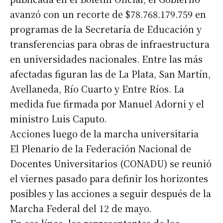
avanzó con un recorte de $78.768.179.759 en
programas de la Secretaría de Educación y
transferencias para obras de infraestructura
en universidades nacionales. Entre las más
afectadas figuran las de La Plata, San Martín,
Avellaneda, Río Cuarto y Entre Ríos. La
medida fue firmada por Manuel Adorni y el
ministro Luis Caputo.
Suscribirme gratis
Acciones luego de la marcha universitaria
El Plenario de la Federación Nacional de
*
Dirección de correo electrónico
Docentes Universitarios (CONADU) se reunió
el viernes pasado para definir los horizontes
Nombre
posibles y las acciones a seguir después de la
Marcha Federal del 12 de mayo.
Apellidos