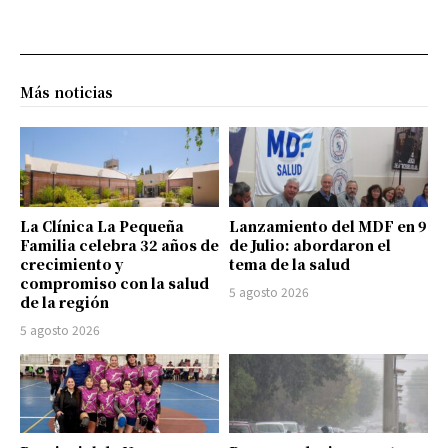
Más noticias
La Clínica La Pequeña
Lanzamiento del MDF en 9
Familia celebra 32 años de
de Julio: abordaron el
crecimiento y
tema de la salud
compromiso con la salud
5 agosto 2026
de la región
5 agosto 2026