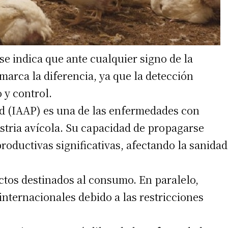
e indica que ante cualquier signo de la
marca la diferencia, ya que la detección
 y control.
dad (IAAP) es una de las enfermedades con
stria avícola. Su capacidad de propagarse
oductivas significativas, afectando la sanidad
ctos destinados al consumo. En paralelo,
nternacionales debido a las restricciones