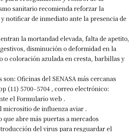
ismo sanitario recomienda reforzar la
s y notificar de inmediato ante la presencia de
entran la mortandad elevada, falta de apetito,
igestivos, disminución o deformidad en la
 o coloración azulada en cresta, barbillas y
es son: Oficinas del SENASA más cercanas
p (11) 5700–5704 , correo electrónico:
te el Formulario web .
micrositio de influenza aviar .
rio que abre más puertas a mercados
ntroducción del virus para resguardar el