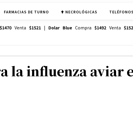
FARMACIAS DE TURNO
✟ NECROLÓGICAS
TELÉFONOS
$1470
Venta
$1521
|
Dolar Blue
Compra
$1492
Venta
$15
 la influenza aviar 