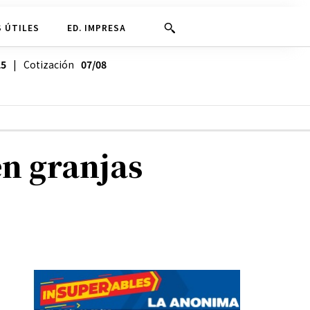
 ÚTILES
ED. IMPRESA
25
| Cotización
07/08
en granjas