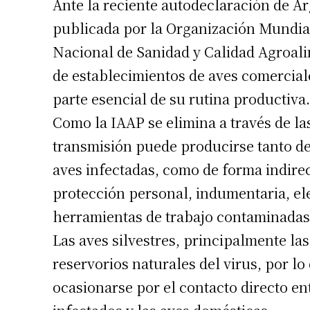
Ante la reciente autodeclaración de A
publicada por la Organización Mundia
Nacional de Sanidad y Calidad Agroal
de establecimientos de aves comercial
parte esencial de su rutina productiva.
Como la IAAP se elimina a través de las
transmisión puede producirse tanto de
aves infectadas, como de forma indirec
Suscrib
protección personal, indumentaria, e
herramientas de trabajo contaminadas
Dirección 
Las aves silvestres, principalmente la
reservorios naturales del virus, por l
Nombre
ocasionarse por el contacto directo ent