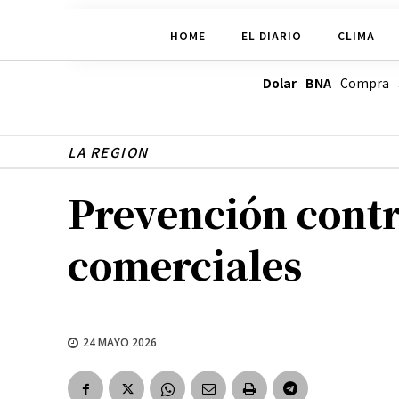
HOME
EL DIARIO
CLIMA
Dolar BNA
Compra
LA REGION
Prevención contra
comerciales
24 MAYO 2026