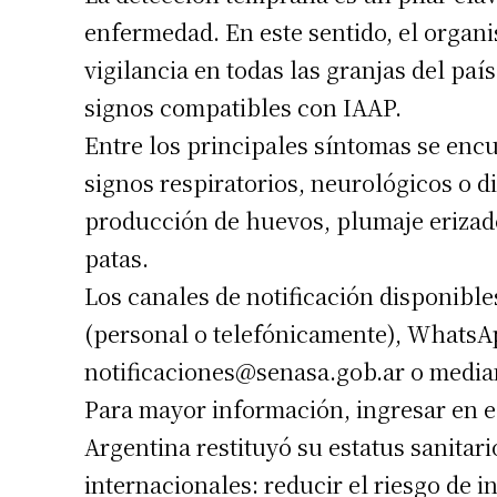
enfermedad. En este sentido, el organ
vigilancia en todas las granjas del paí
signos compatibles con IAAP.
Entre los principales síntomas se encu
signos respiratorios, neurológicos o d
producción de huevos, plumaje erizado
patas.
Los canales de notificación disponibl
(personal o telefónicamente), WhatsAp
notificaciones@senasa.gob.ar
o median
Para mayor información, ingresar en el 
Argentina restituyó su estatus sanita
internacionales: reducir el riesgo de i