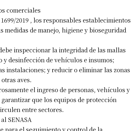
os comerciales
1699/2019 , los responsables establecimientos
 teléfono
as medidas de manejo, higiene y bioseguridad
debe inspeccionar la integridad de las mallas
do y desinfección de vehículos e insumos;
s instalaciones; y reducir o eliminar las zonas
otras aves.
rosamente el ingreso de personas, vehículos y
 garantizar que los equipos de protección
irculen entre sectores.
ar al SENASA
e para el seguimiento y control de la