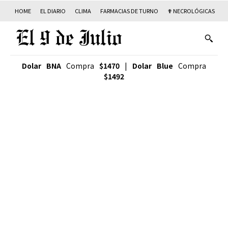
HOME
EL DIARIO
CLIMA
FARMACIAS DE TURNO
✟ NECROLÓGICAS
T
Dolar BNA
Compra
$1470
|
Dolar Blue
Compra
$1492