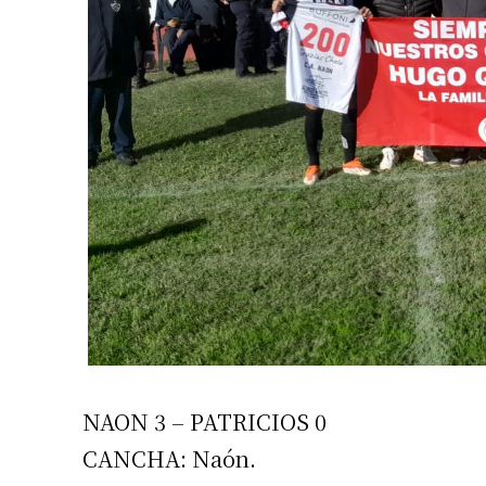
Suscrib
Dirección 
NAON 3 – PATRICIOS 0
Nombre
CANCHA: Naón.