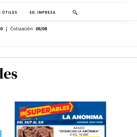
 ÚTILES
ED. IMPRESA
30
| Cotización
06/08
les