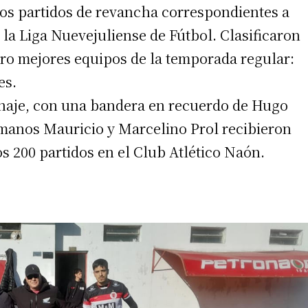
os partidos de revancha correspondientes a
 la Liga Nuevejuliense de Fútbol. Clasificaron
atro mejores equipos de la temporada regular:
es.
naje, con una bandera en recuerdo de Hugo
manos Mauricio y Marcelino Prol recibieron
s 200 partidos en el Club Atlético Naón.