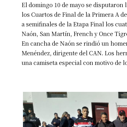
El domingo 10 de mayo se disputaron l
los Cuartos de Final de la Primera A de
a semifinales de la Etapa Final los cu
Naón, San Martín, French y Once Tigr
En cancha de Naón se rindió un home
Menéndez, dirigente del CAN. Los her
una camiseta especial con motivo de lo