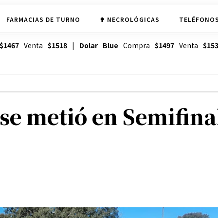
FARMACIAS DE TURNO
✟ NECROLÓGICAS
TELÉFONOS
$1467
Venta
$1518
|
Dolar Blue
Compra
$1497
Venta
$15
se metió en Semifina