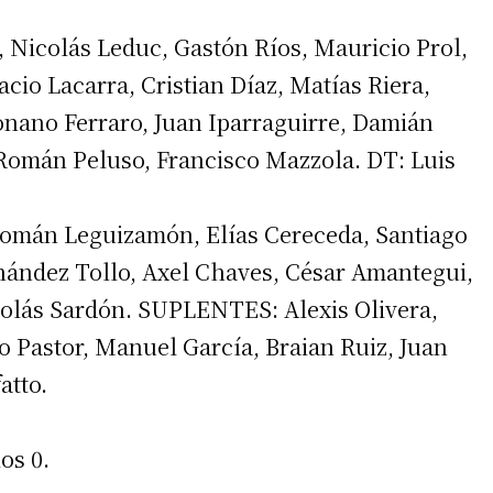
, Nicolás Leduc, Gastón Ríos, Mauricio Prol,
cio Lacarra, Cristian Díaz, Matías Riera,
 teléfono
nano Ferraro, Juan Iparraguirre, Damián
 Román Peluso, Francisco Mazzola. DT: Luis
Román Leguizamón, Elías Cereceda, Santiago
nández Tollo, Axel Chaves, César Amantegui,
icolás Sardón. SUPLENTES: Alexis Olivera,
o Pastor, Manuel García, Braian Ruiz, Juan
atto.
os 0.