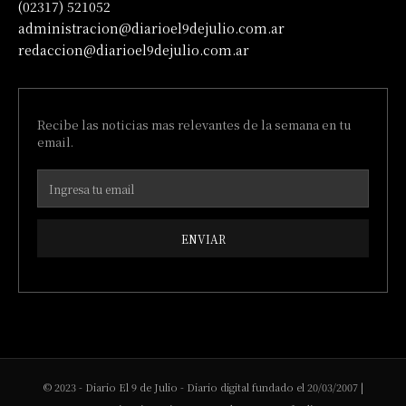
(02317) 521052
administracion@diarioel9dejulio.com.ar
redaccion@diarioel9dejulio.com.ar
Recibe las noticias mas relevantes de la semana en tu
email.
ENVIAR
© 2023 - Diario El 9 de Julio - Diario digital fundado el 20/03/2007 |