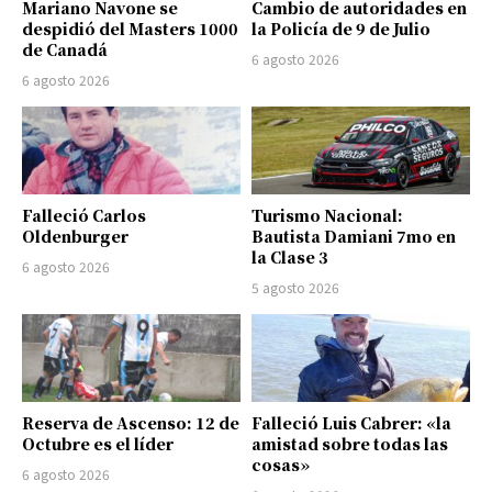
Mariano Navone se
Cambio de autoridades en
despidió del Masters 1000
la Policía de 9 de Julio
de Canadá
6 agosto 2026
6 agosto 2026
Falleció Carlos
Turismo Nacional:
Oldenburger
Bautista Damiani 7mo en
la Clase 3
6 agosto 2026
5 agosto 2026
Reserva de Ascenso: 12 de
Falleció Luis Cabrer: «la
Octubre es el líder
amistad sobre todas las
cosas»
6 agosto 2026