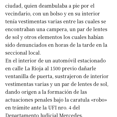
ciudad, quien deambulaba a pie por el
vecindario, con un bolso y en su interior
tenía vestimentas varias entre las cuales se
encontraban una campera, un par de lentes
de sol y otros elementos los cuales habían
sido denunciados en horas de la tarde en la
seccional local.
En el interior de un automóvil estacionado
en calle La Rioja al 1500 previo dañarle
ventanilla de puerta, sustrajeron de interior
Suscribirme gratis
vestimentas varias y un par de lentes de sol,
dando origen a la formación de las
actuaciones penales bajo la caratula «robo»
*
Dirección de correo electrónico
en trámite ante la UFI nro. 4 del
Departamento Judicial Mercedes.
Nombre