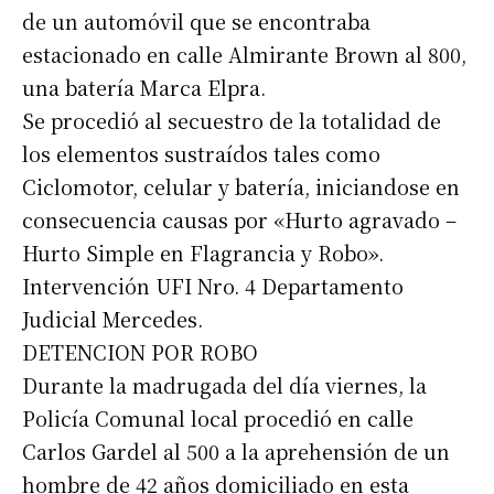
de un automóvil que se encontraba
estacionado en calle Almirante Brown al 800,
una batería Marca Elpra.
Se procedió al secuestro de la totalidad de
los elementos sustraídos tales como
Ciclomotor, celular y batería, iniciandose en
consecuencia causas por «Hurto agravado –
Hurto Simple en Flagrancia y Robo».
Intervención UFI Nro. 4 Departamento
Judicial Mercedes.
DETENCION POR ROBO
Durante la madrugada del día viernes, la
Policía Comunal local procedió en calle
Carlos Gardel al 500 a la aprehensión de un
hombre de 42 años domiciliado en esta