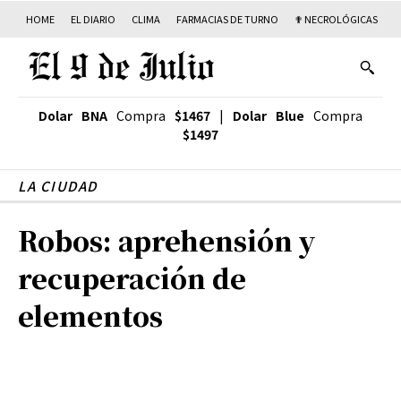
HOME
EL DIARIO
CLIMA
FARMACIAS DE TURNO
✟ NECROLÓGICAS
T
Dolar BNA
Compra
$1467
|
Dolar Blue
Compra
$1497
LA CIUDAD
Robos: aprehensión y
recuperación de
elementos