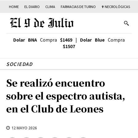
HOME
EL DIARIO
CLIMA
FARMACIAS DE TURNO
✟ NECROLÓGICAS
T
Dolar BNA
Compra
$1469
|
Dolar Blue
Compra
$1507
SOCIEDAD
Se realizó encuentro
sobre el espectro autista,
en el Club de Leones
12 MAYO 2026