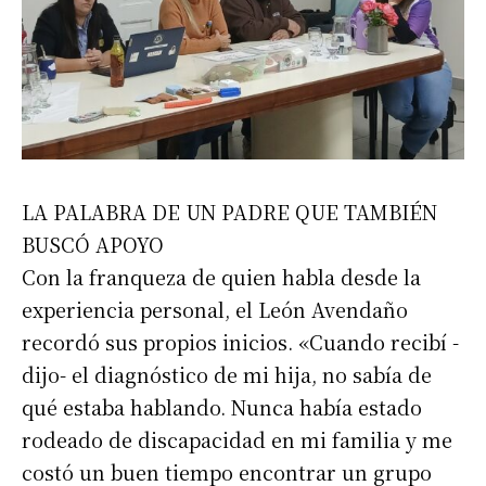
LA PALABRA DE UN PADRE QUE TAMBIÉN
BUSCÓ APOYO
Con la franqueza de quien habla desde la
experiencia personal, el León Avendaño
recordó sus propios inicios. «Cuando recibí -
dijo- el diagnóstico de mi hija, no sabía de
qué estaba hablando. Nunca había estado
Suscribirme gratis
rodeado de discapacidad en mi familia y me
costó un buen tiempo encontrar un grupo