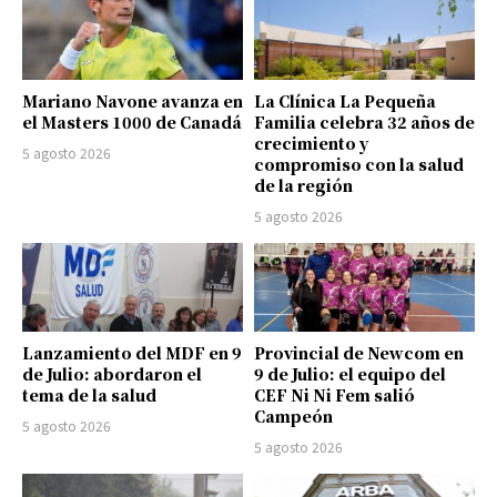
Mariano Navone avanza en
La Clínica La Pequeña
el Masters 1000 de Canadá
Familia celebra 32 años de
crecimiento y
5 agosto 2026
compromiso con la salud
de la región
5 agosto 2026
Lanzamiento del MDF en 9
Provincial de Newcom en
de Julio: abordaron el
9 de Julio: el equipo del
tema de la salud
CEF Ni Ni Fem salió
Campeón
5 agosto 2026
5 agosto 2026