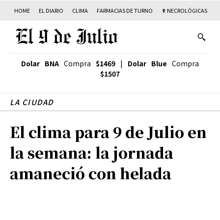
HOME
EL DIARIO
CLIMA
FARMACIAS DE TURNO
✟ NECROLÓGICAS
T
Dolar BNA
Compra
$1469
|
Dolar Blue
Compra
$1507
LA CIUDAD
El clima para 9 de Julio en
la semana: la jornada
amaneció con helada