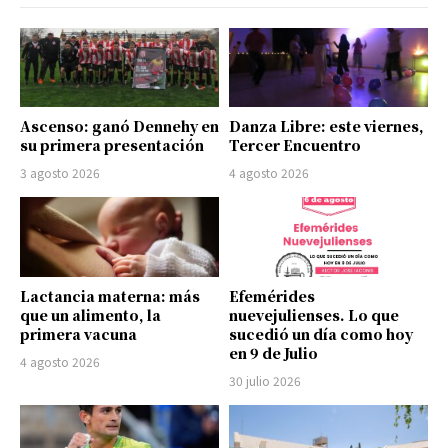
Ascenso: ganó Dennehy en
Danza Libre: este viernes,
su primera presentación
Tercer Encuentro
3 agosto 2026
4 agosto 2026
Lactancia materna: más
Efemérides
que un alimento, la
nuevejulienses. Lo que
primera vacuna
sucedió un día como hoy
en 9 de Julio
4 agosto 2026
30 julio 2026