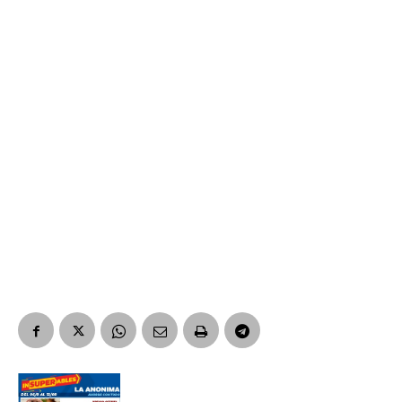
Suscribirme gratis
*
Dirección de correo electrónico
Nombre
Apellidos