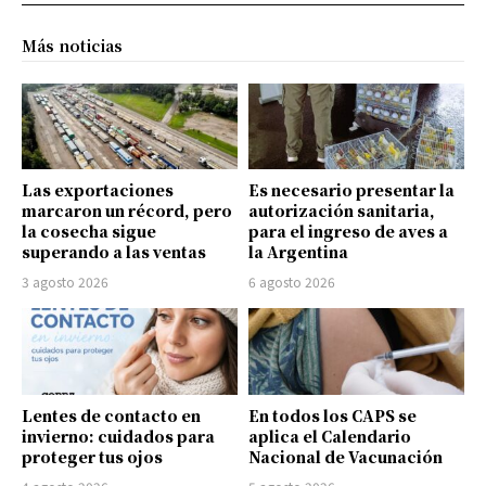
Más noticias
Las exportaciones
Es necesario presentar la
marcaron un récord, pero
autorización sanitaria,
la cosecha sigue
para el ingreso de aves a
superando a las ventas
la Argentina
3 agosto 2026
6 agosto 2026
Lentes de contacto en
En todos los CAPS se
invierno: cuidados para
aplica el Calendario
proteger tus ojos
Nacional de Vacunación