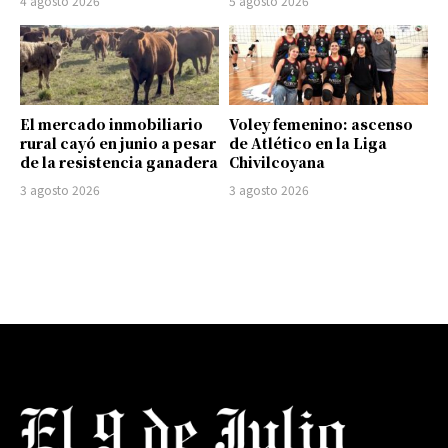
4 agosto 2026
5 agosto 2026
El mercado inmobiliario
Voley femenino: ascenso
rural cayó en junio a pesar
de Atlético en la Liga
de la resistencia ganadera
Chivilcoyana
3 agosto 2026
3 agosto 2026