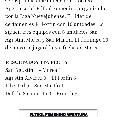
se disputó la cuarta fecha del Torneo
Apertura del Fútbol Femenino, organizado
por la Liga Nuevejuliense. El líder del
certamen es El Fortín con 10 unidades. Lo
siguen tres equipos con 8 unidades San
Agustín, Morea y San Martín. El domingo 10
de mayo se jugará la 5ta fecha en Morea.
RESULTADOS 4TA FECHA
San Agustín 1 – Morea 1
Agustín Alvarez 0 – El Fortín 6
Libertad 0 – San Martín 1
Def. de Sarmiento 0 – French 3