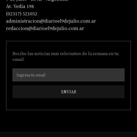
Av. Vedia 198
(02317) 521052
administracion@diarioel9dejulio.com.ar
redaccion@diarioel9dejulio.com.ar
Recibe las noticias mas relevantes de la semana en tu
email.
ENVIAR