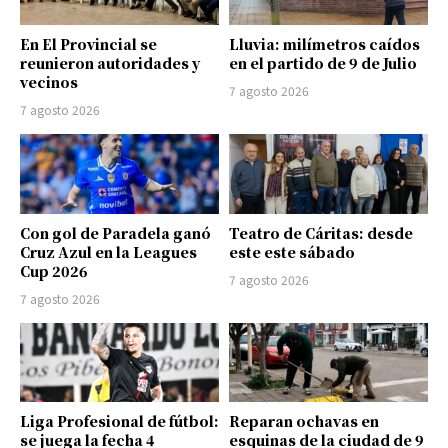
En El Provincial se
Lluvia: milímetros caídos
reunieron autoridades y
en el partido de 9 de Julio
vecinos
7 agosto 2026
7 agosto 2026
Con gol de Paradela ganó
Teatro de Cáritas: desde
Cruz Azul en la Leagues
este este sábado
Cup 2026
7 agosto 2026
7 agosto 2026
Liga Profesional de fútbol:
Reparan ochavas en
se juega la fecha 4
esquinas de la ciudad de 9