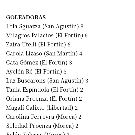
GOLEADORAS
Lola Sguazza (San Agustín) 8
Milagros Palacios (El Fortín) 6
Zaira Utelli (El Fortín) 6
Carola Lizaso (San Martín) 4
Cata Gómez (El Fortín) 3
Ayelén Ré (El Fortín) 3
Luz Buscarons (San Agustín) 3
Tania Espíndola (El Fortín) 2
Oriana Proenza (El Fortín) 2
Magalí Calixto (Libertad) 2
Carolina Ferreyra (Morea) 2
Soledad Proenza (Morea) 2
Belén Zalazar (Morea) 2