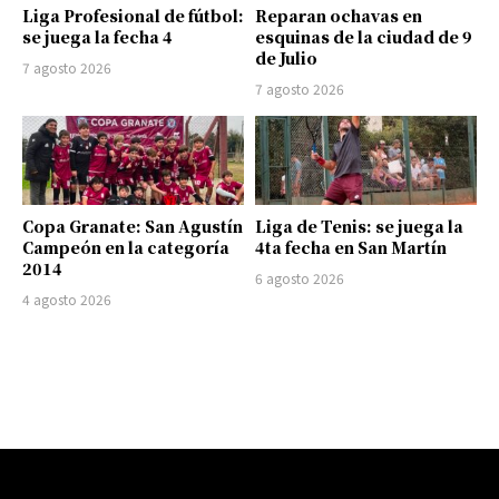
Liga Profesional de fútbol:
Reparan ochavas en
se juega la fecha 4
esquinas de la ciudad de 9
de Julio
7 agosto 2026
7 agosto 2026
Copa Granate: San Agustín
Liga de Tenis: se juega la
Campeón en la categoría
4ta fecha en San Martín
2014
6 agosto 2026
4 agosto 2026