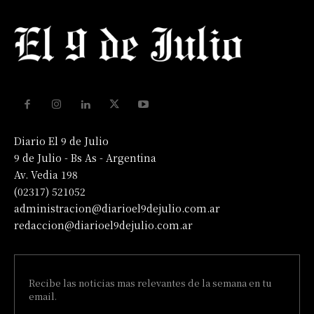
Diario El 9 de Julio
9 de Julio - Bs As - Argentina
Av. Vedia 198
(02317) 521052
administracion@diarioel9dejulio.com.ar
redaccion@diarioel9dejulio.com.ar
Recibe las noticias mas relevantes de la semana en tu
email.