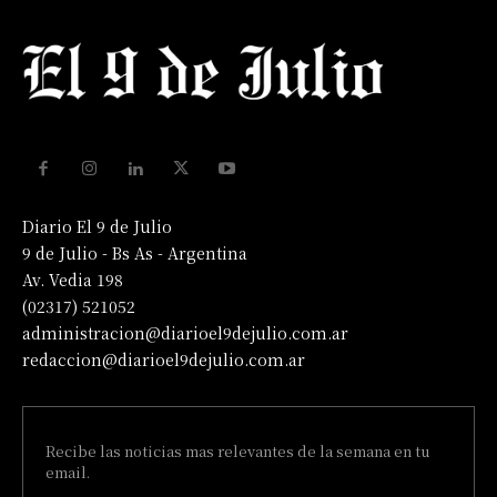
Diario El 9 de Julio
9 de Julio - Bs As - Argentina
Av. Vedia 198
(02317) 521052
administracion@diarioel9dejulio.com.ar
redaccion@diarioel9dejulio.com.ar
Recibe las noticias mas relevantes de la semana en tu
email.