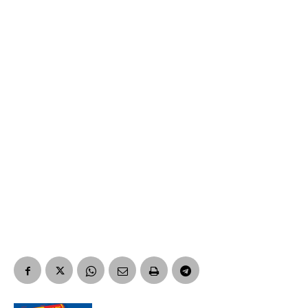
Suscribirme gratis
*
Dirección de correo electrónico
Nombre
Apellidos