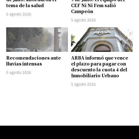
tema de la salud
CEF Ni Ni Fem salió
Campeón
5 agosto 2026
5 agosto 2026
Recomendaciones ante
ARBA informó que vence
lluvias intensas
el plazo para pagar con
descuento la cuota 4 del
5 agosto 2026
Inmobiliario Urbano
5 agosto 2026