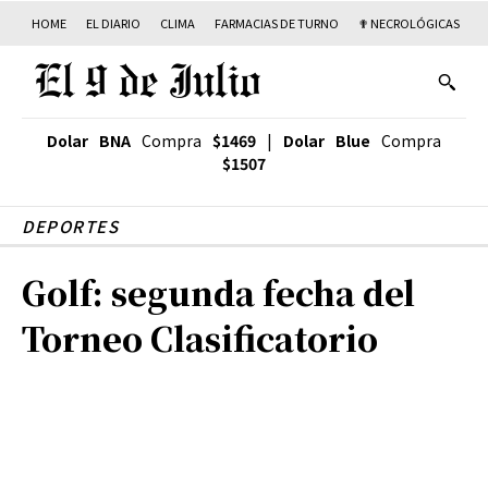
HOME
EL DIARIO
CLIMA
FARMACIAS DE TURNO
✟ NECROLÓGICAS
T
Dolar BNA
Compra
$1469
|
Dolar Blue
Compra
$1507
DEPORTES
Golf: segunda fecha del
Torneo Clasificatorio