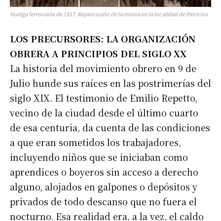
Huelga ferroviaria de 1917. Repercusión de la misma en la localidad de Patricios.
LOS PRECURSORES: LA ORGANIZACIÓN
OBRERA A PRINCIPIOS DEL SIGLO XX
La historia del movimiento obrero en 9 de
Julio hunde sus raíces en las postrimerías del
siglo XIX. El testimonio de Emilio Repetto,
vecino de la ciudad desde el último cuarto
de esa centuria, da cuenta de las condiciones
a que eran sometidos los trabajadores,
incluyendo niños que se iniciaban como
aprendices o boyeros sin acceso a derecho
alguno, alojados en galpones o depósitos y
privados de todo descanso que no fuera el
nocturno. Esa realidad era, a la vez, el caldo