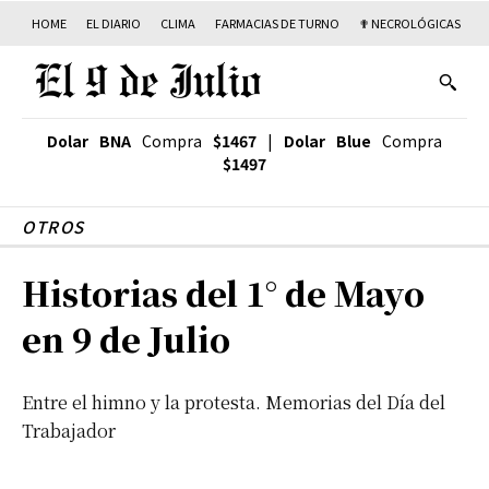
HOME
EL DIARIO
CLIMA
FARMACIAS DE TURNO
✟ NECROLÓGICAS
T
Dolar BNA
Compra
$1467
|
Dolar Blue
Compra
$1497
OTROS
Historias del 1° de Mayo
en 9 de Julio
Entre el himno y la protesta. Memorias del Día del
Trabajador