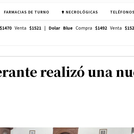
FARMACIAS DE TURNO
✟ NECROLÓGICAS
TELÉFONOS
$1470
Venta
$1521
|
Dolar Blue
Compra
$1492
Venta
$15
erante realizó una nu