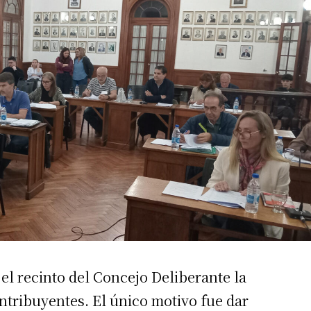
n el recinto del Concejo Deliberante la
tribuyentes. El único motivo fue dar