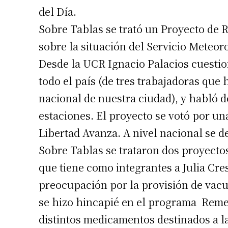
del Día.
Sobre Tablas se trató un Proyecto de 
sobre la situación del Servicio Meteoro
Desde la UCR Ignacio Palacios cuestio
todo el país (de tres trabajadoras que
nacional de nuestra ciudad), y habló d
estaciones. El proyecto se votó por una
Libertad Avanza. A nivel nacional se d
Suscrib
Sobre Tablas se trataron dos proyectos
que tiene como integrantes a Julia Cr
Dirección 
preocupación por la provisión de vac
se hizo hincapié en el programa Reme
Nombre
distintos medicamentos destinados a l