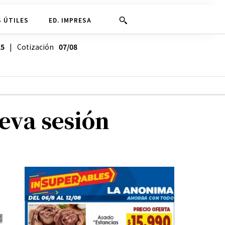
 ÚTILES
ED. IMPRESA
25
| Cotización
07/08
eva sesión