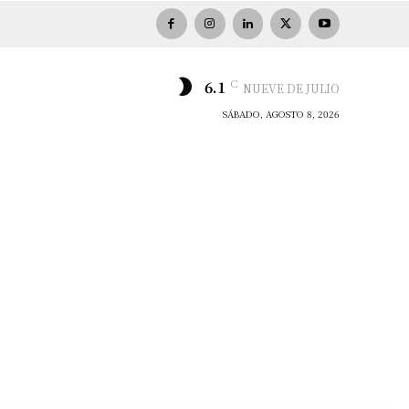
C
6.1
NUEVE DE JULIO
SÁBADO, AGOSTO 8, 2026