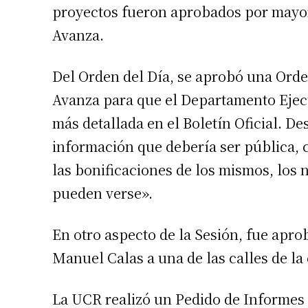
proyectos fueron aprobados por mayor
Apellidos
Avanza.
Número de
Del Orden del Día, se aprobó una Orde
Avanza para que el Departamento Ejec
más detallada en el Boletín Oficial. D
información que debería ser pública, c
las bonificaciones de los mismos, los
pueden verse».
En otro aspecto de la Sesión, fue apr
Manuel Calas a una de las calles de l
La UCR realizó un Pedido de Informes