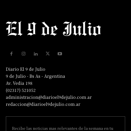
Diario El 9 de Julio
9 de Julio - Bs As - Argentina
Av. Vedia 198
(02317) 521052
administracion@diarioel9dejulio.com.ar
redaccion@diarioel9dejulio.com.ar
Recibe las noticias mas relevantes de la semana en tu