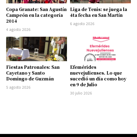
Copa Granate: San Agustín
Liga de Tenis: se juega la
Campeón en la categoría
4ta fecha en San Martín
2014
6 agosto 2026
4 agosto 2026
Fiestas Patronales: San
Efemérides
Cayetano y Santo
nuevejulienses. Lo que
Domingo de Guzmán
sucedió un día como hoy
en 9 de Julio
5 agosto 2026
30 julio 2026