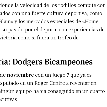
 donde la velocidad de los rodillos compite con
cados con una fuerte cultura deportiva, como
d Slam» y los mercados especiales de «Home
 su pasión por el deporte con experiencias de
victoria como si fuera un trofeo de
oria: Dodgers Bicampeones
irme gratis
 de noviembre
con un Juego 7 que ya es
*
Requerido
*
de correo electrónico
isputado en un Roger Centre a reventar en
 ningún equipo había conseguido en un cuarto
cutivas.