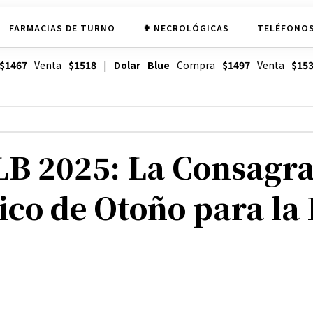
FARMACIAS DE TURNO
✟ NECROLÓGICAS
TELÉFONOS
$1467
Venta
$1518
|
Dolar Blue
Compra
$1497
Venta
$15
LB 2025: La Consagra
sico de Otoño para la