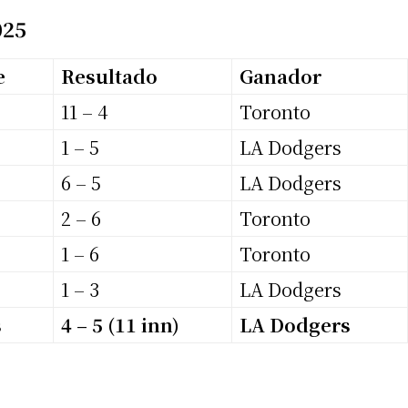
025
e
Resultado
Ganador
11 – 4
Toronto
1 – 5
LA Dodgers
s
6 – 5
LA Dodgers
s
2 – 6
Toronto
s
1 – 6
Toronto
1 – 3
LA Dodgers
s
4 – 5 (11 inn)
LA Dodgers