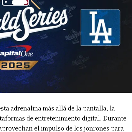
sta adrenalina más allá de la pantalla, la
ataformas de entretenimiento digital. Durante
provechan el impulso de los jonrones para