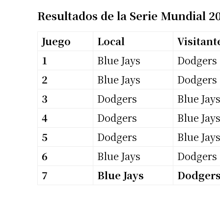
Resultados de la Serie Mundial 2
Juego
Local
Visitant
1
Blue Jays
Dodgers
2
Blue Jays
Dodgers
3
Dodgers
Blue Jay
4
Dodgers
Blue Jay
5
Dodgers
Blue Jay
6
Blue Jays
Dodgers
7
Blue Jays
Dodger