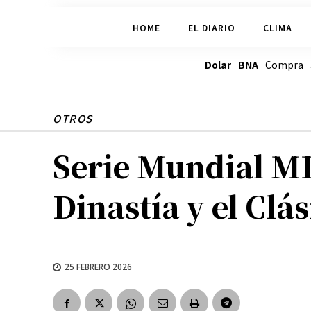
HOME
EL DIARIO
CLIMA
Dolar BNA
Compra
OTROS
Serie Mundial M
Dinastía y el Clá
25 FEBRERO 2026