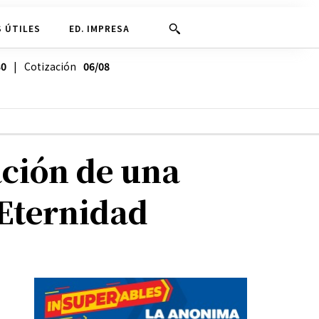
 ÚTILES
ED. IMPRESA
30
| Cotización
06/08
ción de una
 Eternidad