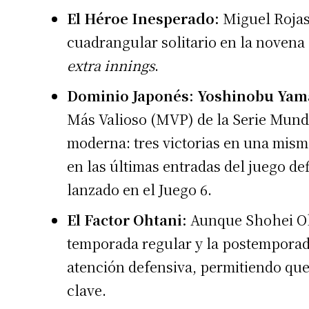
El Héroe Inesperado:
Miguel Rojas 
Apellidos
cuadrangular solitario en la novena 
extra innings
.
Número de
Dominio Japonés:
Yoshinobu Ya
Más Valioso (MVP) de la Serie Mundia
moderna: tres victorias en una mism
en las últimas entradas del juego de
lanzado en el Juego 6.
El Factor Ohtani:
Aunque Shohei Oht
temporada regular y la postemporad
atención defensiva, permitiendo que
clave.