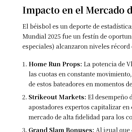
Impacto en el Mercado d
El béisbol es un deporte de estadística
Mundial 2025 fue un festín de oportu
especiales) alcanzaron niveles récord 
Home Run Props:
La potencia de V
las cuotas en constante movimiento,
de estos bateadores en momentos de 
Strikeout Markets:
El desempeño d
apostadores expertos capitalizar en
mercado de alta fidelidad para los c
Grand Slam Bonuses:
Al igual que