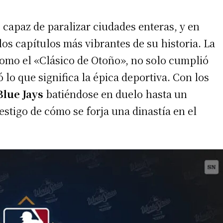
 capaz de paralizar ciudades enteras, y en
os capítulos más vibrantes de su historia. La
como el «Clásico de Otoño», no solo cumplió
ó lo que significa la épica deportiva. Con los
Blue Jays
batiéndose en duelo hasta un
estigo de cómo se forja una dinastía en el