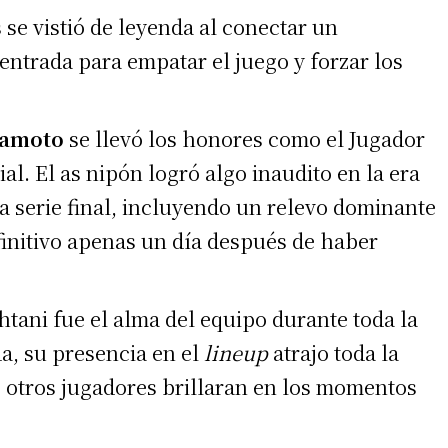
se vistió de leyenda al conectar un
entrada para empatar el juego y forzar los
 teléfono
mamoto
se llevó los honores como el Jugador
l. El as nipón logró algo inaudito en la era
a serie final, incluyendo un relevo dominante
finitivo apenas un día después de haber
ani fue el alma del equipo durante toda la
a, su presencia en el
lineup
atrajo toda la
 otros jugadores brillaran en los momentos