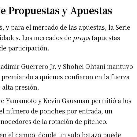
e Propuestas y Apuestas
s, y para el mercado de las apuestas, la Serie
nidades. Los mercados de
props
(apuestas
de participación.
ladimir Guerrero Jr. y Shohei Ohtani mantuvo
 premiando a quienes confiaron en la fuerza
alta presión.
e Yamamoto y Kevin Gausman permitió a los
 el número de ponches por entrada, un
onocedores de la rotación de pitcheo.
 en el campo, donde un solo batazo puede