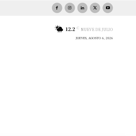
C
12.2
NUEVE DE JULIO
JUEVES, AGOSTO 6, 2026