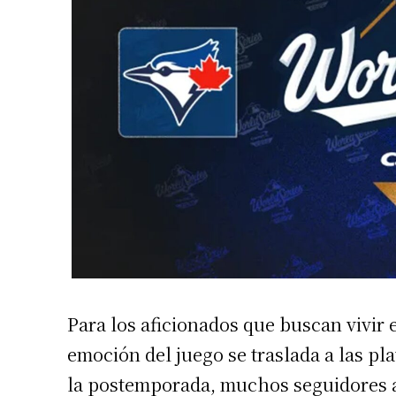
Para los aficionados que buscan vivir e
emoción del juego se traslada a las pl
la postemporada, muchos seguidores a