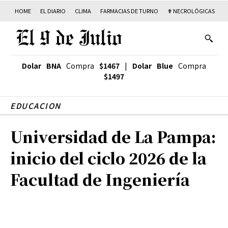
HOME
EL DIARIO
CLIMA
FARMACIAS DE TURNO
✟ NECROLÓGICAS
T
Dolar BNA
Compra
$1467
|
Dolar Blue
Compra
$1497
EDUCACION
Universidad de La Pampa:
inicio del ciclo 2026 de la
Facultad de Ingeniería