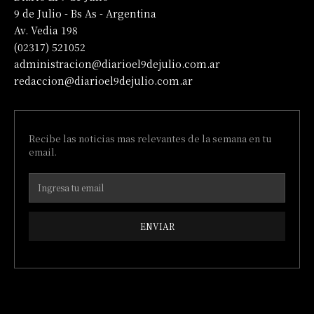
9 de Julio - Bs As - Argentina
Av. Vedia 198
(02317) 521052
administracion@diarioel9dejulio.com.ar
redaccion@diarioel9dejulio.com.ar
Recibe las noticias mas relevantes de la semana en tu
email.
ENVIAR