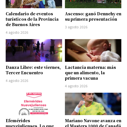
Calendario de eventos
Ascenso: ganó Dennehy en
turísticos de la Provincia
su primera presentación
de Buenos Aires
3 agosto 2026
4 agosto 2026
Danza Libre: este viernes,
Lactancia materna: más
Tercer Encuentro
que un alimento, la
primera vacuna
4 agosto 2026
4 agosto 2026
Efemérides
Mariano Navone avanza en
nuevejulienses. Lo que
el Masters 1000 de Canadá