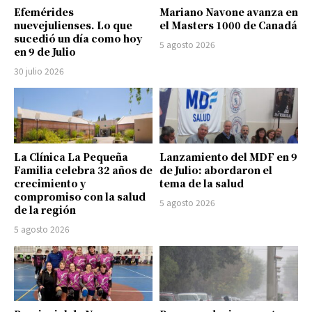
Efemérides
Mariano Navone avanza en
nuevejulienses. Lo que
el Masters 1000 de Canadá
sucedió un día como hoy
5 agosto 2026
en 9 de Julio
30 julio 2026
La Clínica La Pequeña
Lanzamiento del MDF en 9
Familia celebra 32 años de
de Julio: abordaron el
crecimiento y
tema de la salud
compromiso con la salud
5 agosto 2026
de la región
5 agosto 2026