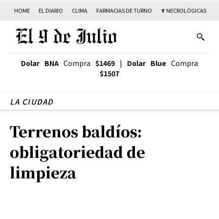
HOME
EL DIARIO
CLIMA
FARMACIAS DE TURNO
✟ NECROLÓGICAS
T
Dolar BNA
Compra
$1469
|
Dolar Blue
Compra
$1507
LA CIUDAD
Terrenos baldíos:
obligatoriedad de
limpieza