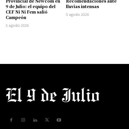
Provincial de Newcom en
Recomendaciones ante
9 de Julio: el equipo del
lluvias intensas
CEF Ni Ni Fem salió
5 agosto 2026
Campeón
5 agosto 2026