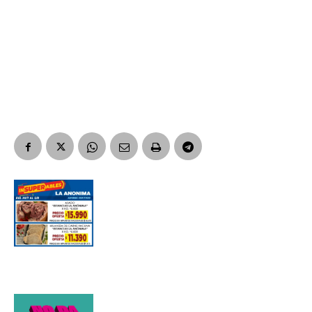
Nombre
Apellidos
Número de teléfono