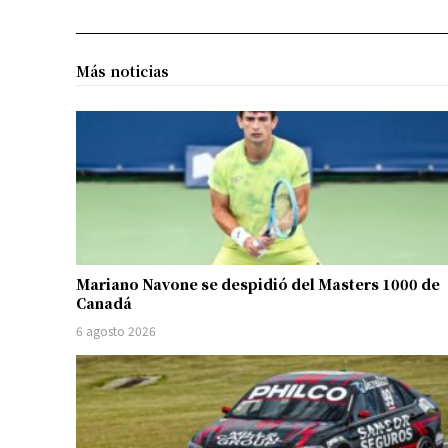
Más noticias
Mariano Navone se despidió del Masters 1000 de
Canadá
6 agosto 2026