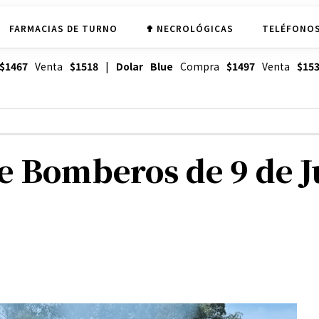
FARMACIAS DE TURNO
✟ NECROLÓGICAS
TELÉFONOS
$1467
Venta
$1518
|
Dolar Blue
Compra
$1497
Venta
$15
e Bomberos de 9 de J