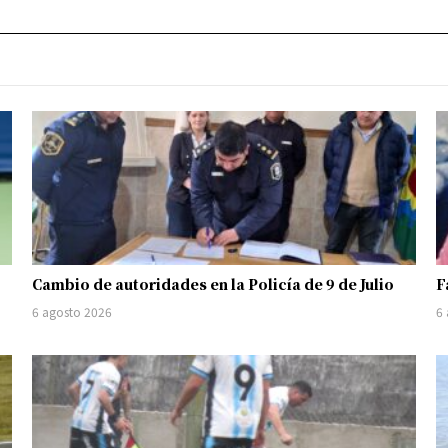
Cambio de autoridades en la Policía de 9 de Julio
F
6 agosto 2026
6