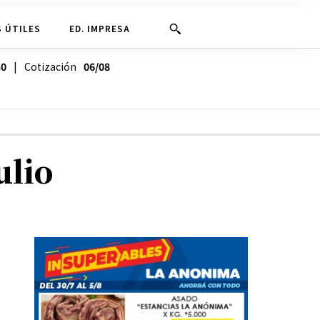
 ÚTILES
ED. IMPRESA
30
| Cotización
06/08
ulio