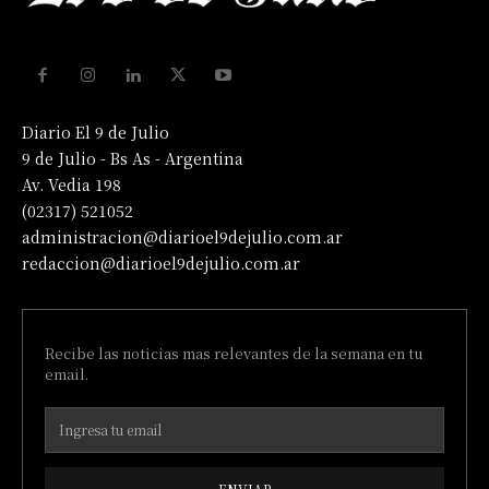
Diario El 9 de Julio
9 de Julio - Bs As - Argentina
Av. Vedia 198
(02317) 521052
administracion@diarioel9dejulio.com.ar
redaccion@diarioel9dejulio.com.ar
Recibe las noticias mas relevantes de la semana en tu
email.