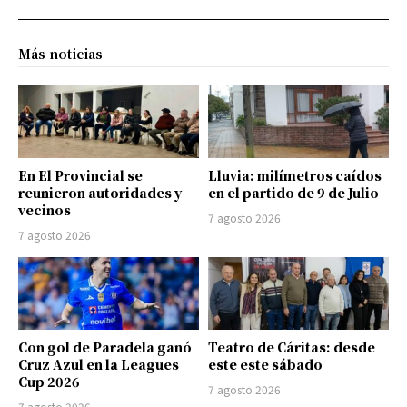
Más noticias
En El Provincial se
Lluvia: milímetros caídos
reunieron autoridades y
en el partido de 9 de Julio
vecinos
7 agosto 2026
7 agosto 2026
Con gol de Paradela ganó
Teatro de Cáritas: desde
Cruz Azul en la Leagues
este este sábado
Cup 2026
7 agosto 2026
7 agosto 2026