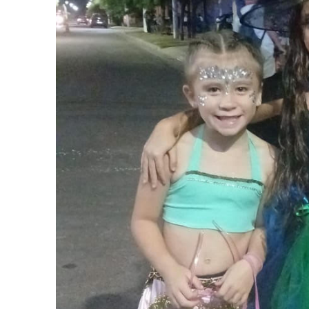
Apellidos
Número de