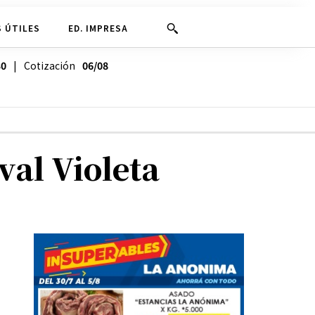
 ÚTILES
ED. IMPRESA
30
| Cotización
06/08
val Violeta