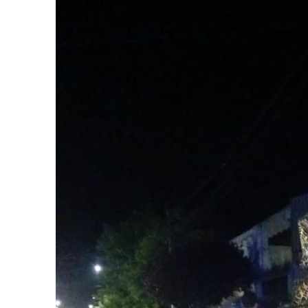
Suscrib
Dirección 
Nombre