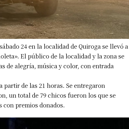
sábado 24 en la localidad de Quiroga se llevó a
leta». El público de la localidad y la zona se
cas de alegría, música y color, con entrada
 a partir de las 21 horas. Se entregaron
on, un total de 79 chicos fueron los que se
s con premios donados.