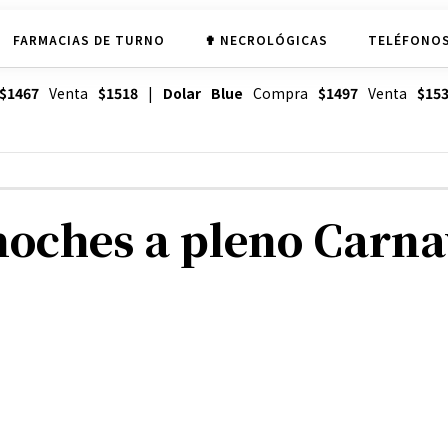
FARMACIAS DE TURNO
✟ NECROLÓGICAS
TELÉFONOS
$1467
Venta
$1518
|
Dolar Blue
Compra
$1497
Venta
$15
noches a pleno Carna