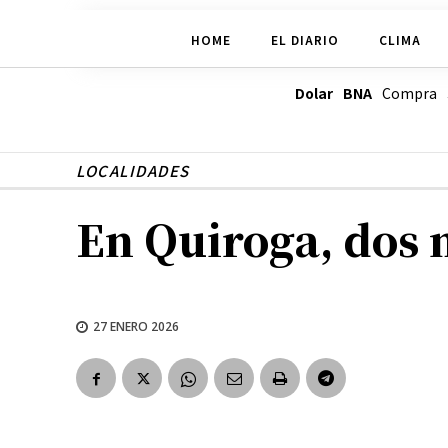
HOME
EL DIARIO
CLIMA
Dolar BNA
Compra
LOCALIDADES
En Quiroga, dos 
27 ENERO 2026