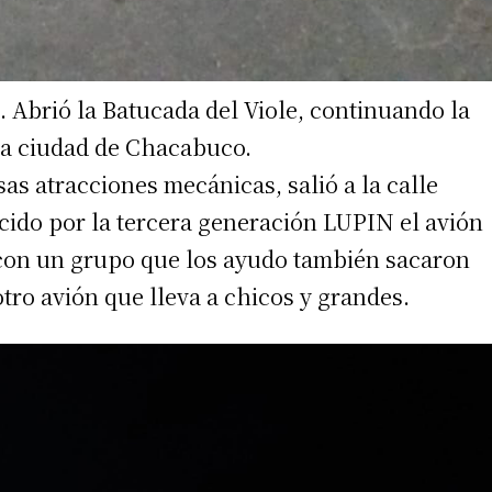
 Abrió la Batucada del Viole, continuando la
la ciudad de Chacabuco.
s atracciones mecánicas, salió a la calle
ido por la tercera generación LUPIN el avión
 con un grupo que los ayudo también sacaron
otro avión que lleva a chicos y grandes.