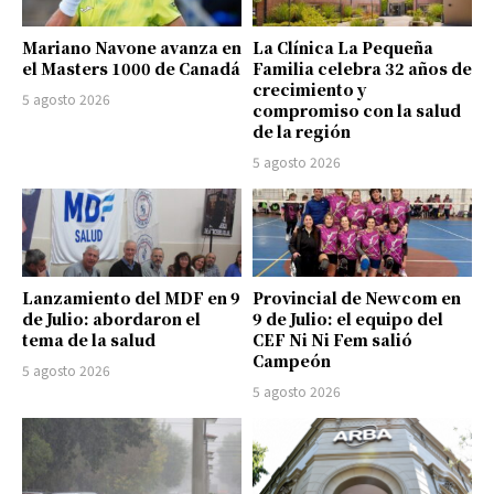
Mariano Navone avanza en
La Clínica La Pequeña
el Masters 1000 de Canadá
Familia celebra 32 años de
crecimiento y
5 agosto 2026
compromiso con la salud
de la región
5 agosto 2026
Lanzamiento del MDF en 9
Provincial de Newcom en
de Julio: abordaron el
9 de Julio: el equipo del
tema de la salud
CEF Ni Ni Fem salió
Campeón
5 agosto 2026
5 agosto 2026