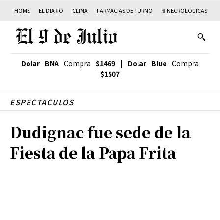
HOME
EL DIARIO
CLIMA
FARMACIAS DE TURNO
✟ NECROLÓGICAS
T
Dolar BNA
Compra
$1469
|
Dolar Blue
Compra
$1507
ESPECTACULOS
Dudignac fue sede de la
Fiesta de la Papa Frita