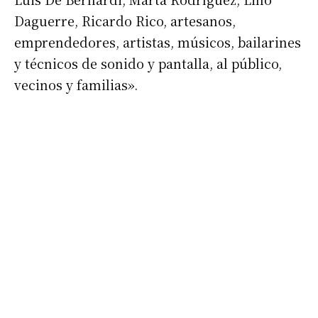
Daguerre, Ricardo Rico, artesanos,
emprendedores, artistas, músicos, bailarines
y técnicos de sonido y pantalla, al público,
vecinos y familias».
Suscribirme gratis
*
Dirección de correo electrónico
Nombre
Apellidos
Número de teléfono